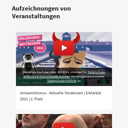
Aufzeichnungen von
Veranstaltungen
Das ist ein YouTube Video. Mit Klick, stimmen Sie
Daten­schutz­
erklärung & Nutzungs­bedingungen
von Google sowie unserer
Datenschutzrichtlinie
zu.
Antisemitismus - Aktuelle Tendenzen | Erklärbär
2021 | 2. Platz