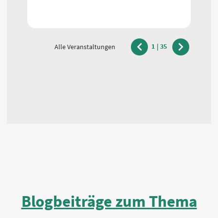
1
|
35
Alle Veranstaltungen
vorherige
nächste
Blogbeiträge zum Thema