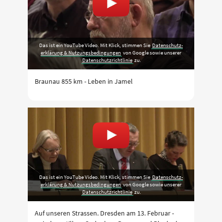
Das ist ein YouTube Video. Mit Klick, stimmen Sie
Daten­schutz­
erklärung & Nutzungs­bedingungen
von Google sowie unserer
Datenschutzrichtlinie
zu.
Braunau 855 km - Leben in Jamel
Das ist ein YouTube Video. Mit Klick, stimmen Sie
Daten­schutz­
erklärung & Nutzungs­bedingungen
von Google sowie unserer
Datenschutzrichtlinie
zu.
Auf unseren Strassen. Dresden am 13. Februar -