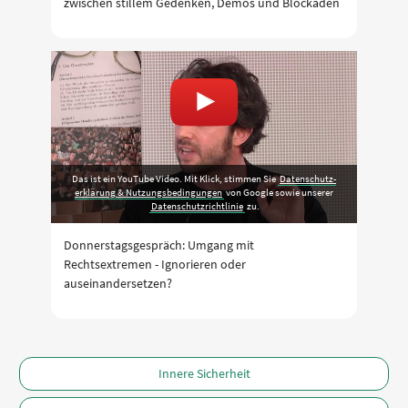
zwischen stillem Gedenken, Demos und Blockaden
Das ist ein YouTube Video. Mit Klick, stimmen Sie
Daten­schutz­
erklärung & Nutzungs­bedingungen
von Google sowie unserer
Datenschutzrichtlinie
zu.
Donnerstagsgespräch: Umgang mit
Rechtsextremen - Ignorieren oder
auseinandersetzen?
Innere Sicherheit