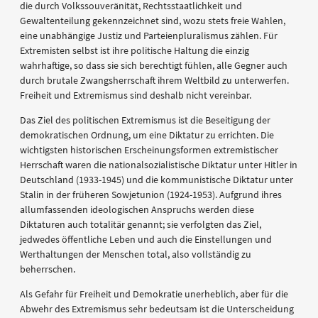
die durch Volkssouveränität, Rechtsstaatlichkeit und
Gewaltenteilung gekennzeichnet sind, wozu stets freie Wahlen,
eine unabhängige Justiz und Parteienpluralismus zählen. Für
Extremisten selbst ist ihre politische Haltung die einzig
wahrhaftige, so dass sie sich berechtigt fühlen, alle Gegner auch
durch brutale Zwangsherrschaft ihrem Weltbild zu unterwerfen.
Freiheit und Extremismus sind deshalb nicht vereinbar.
Das Ziel des politischen Extremismus ist die Beseitigung der
demokratischen Ordnung, um eine Diktatur zu errichten. Die
wichtigsten historischen Erscheinungsformen extremistischer
Herrschaft waren die nationalsozialistische Diktatur unter Hitler in
Deutschland (1933-1945) und die kommunistische Diktatur unter
Stalin in der früheren Sowjetunion (1924-1953). Aufgrund ihres
allumfassenden ideologischen Anspruchs werden diese
Diktaturen auch totalitär genannt; sie verfolgten das Ziel,
jedwedes öffentliche Leben und auch die Einstellungen und
Werthaltungen der Menschen total, also vollständig zu
beherrschen.
Als Gefahr für Freiheit und Demokratie unerheblich, aber für die
Abwehr des Extremismus sehr bedeutsam ist die Unterscheidung