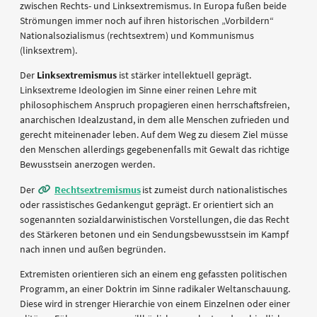
zwischen Rechts- und Linksextremismus. In Europa fußen beide
Strömungen immer noch auf ihren historischen „Vorbildern“
Nationalsozialismus (rechtsextrem) und Kommunismus
(linksextrem).
Der
Linksextremismus
ist stärker intellektuell geprägt.
Linksextreme Ideologien im Sinne einer reinen Lehre mit
philosophischem Anspruch propagieren einen herrschaftsfreien,
anarchischen Idealzustand, in dem alle Menschen zufrieden und
gerecht miteinenader leben. Auf dem Weg zu diesem Ziel müsse
den Menschen allerdings gegebenenfalls mit Gewalt das richtige
Bewusstsein anerzogen werden.
Der
Rechtsextremismus
ist zumeist durch nationalistisches
oder rassistisches Gedankengut geprägt. Er orientiert sich an
sogenannten sozialdarwinistischen Vorstellungen, die das Recht
des Stärkeren betonen und ein Sendungsbewusstsein im Kampf
nach innen und außen begründen.
Extremisten orientieren sich an einem eng gefassten politischen
Programm, an einer Doktrin im Sinne radikaler Weltanschauung.
Diese wird in strenger Hierarchie von einem Einzelnen oder einer