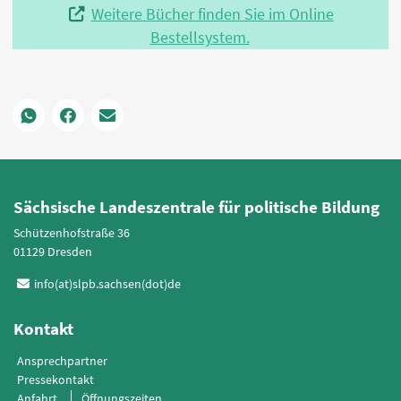
Weitere Bücher finden Sie im Online
Bestellsystem.
Sächsische Landeszentrale für politische Bildung
Schützenhofstraße 36
01129 Dresden
info(at)slpb.sachsen(dot)de
Kontakt
Ansprechpartner
Pressekontakt
Anfahrt
Öffnungszeiten