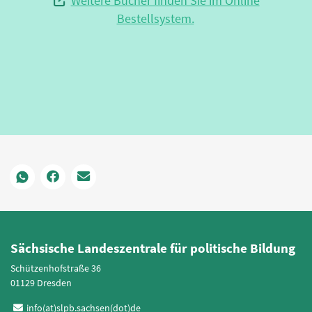
Weitere Bücher finden Sie im Online
Bestellsystem.
Sächsische Landeszentrale für politische Bildung
Schützenhofstraße 36
01129 Dresden
info(at)slpb.sachsen(dot)de