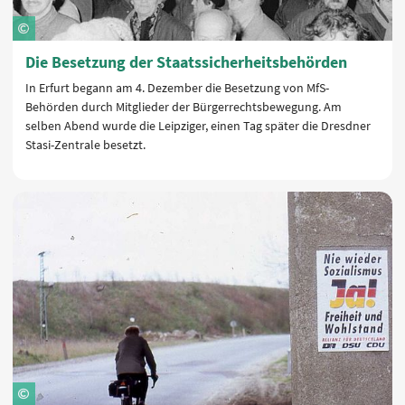
Die Besetzung der Staatssicherheitsbehörden
In Erfurt begann am 4. Dezember die Besetzung von MfS-
Behörden durch Mitglieder der Bürgerrechtsbewegung. Am
selben Abend wurde die Leipziger, einen Tag später die Dresdner
Stasi-Zentrale besetzt.