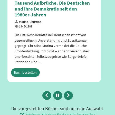
Tausend Aufbrüche. Die Deutschen
und ihre Demokratie seit den
1980er-Jahren
Morina, Christina
1945-1989
Die Ost-West-Debatte der Deutschen ist oft von
gegenseitigem Unverständnis und Zuspitzungen
geprägt. Christina Morina vermeidet die übliche
Frontenbildung und rückt – anhand vieler bisher
unerforschter Selbstzeugnisse wie Bürgerbriefe,
Petitionen und …
Buch bestellen
Zurück
Animation
Vor
anhalten
Die vorgestellten Bücher sind nur eine Auswahl.