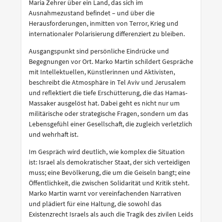
Maria Zehrer über ein Land, das sich im
Ausnahmezustand befindet – und über die
Herausforderungen, inmitten von Terror, Krieg und
internationaler Polarisierung differenziert zu bleiben.
Ausgangspunkt sind persönliche Eindrücke und
Begegnungen vor Ort. Marko Martin schildert Gespräche
mit Intellektuellen, Künstlerinnen und Aktivisten,
beschreibt die Atmosphäre in Tel Aviv und Jerusalem
und reflektiert die tiefe Erschütterung, die das Hamas-
Massaker ausgelöst hat. Dabei geht es nicht nur um
militärische oder strategische Fragen, sondern um das
Lebensgefühl einer Gesellschaft, die zugleich verletzlich
und wehrhaft ist.
Im Gespräch wird deutlich, wie komplex die Situation
ist: Israel als demokratischer Staat, der sich verteidigen
muss; eine Bevölkerung, die um die Geiseln bangt; eine
Öffentlichkeit, die zwischen Solidarität und Kritik steht.
Marko Martin warnt vor vereinfachenden Narrativen
und plädiert für eine Haltung, die sowohl das
Existenzrecht Israels als auch die Tragik des zivilen Leids