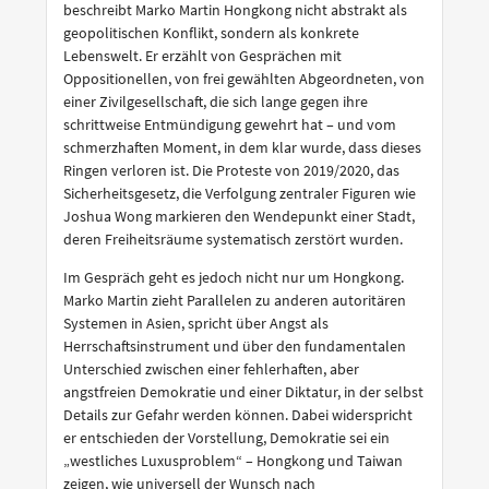
beschreibt Marko Martin Hongkong nicht abstrakt als
geopolitischen Konflikt, sondern als konkrete
Lebenswelt. Er erzählt von Gesprächen mit
Oppositionellen, von frei gewählten Abgeordneten, von
einer Zivilgesellschaft, die sich lange gegen ihre
schrittweise Entmündigung gewehrt hat – und vom
schmerzhaften Moment, in dem klar wurde, dass dieses
Ringen verloren ist. Die Proteste von 2019/2020, das
Sicherheitsgesetz, die Verfolgung zentraler Figuren wie
Joshua Wong markieren den Wendepunkt einer Stadt,
deren Freiheitsräume systematisch zerstört wurden.
Im Gespräch geht es jedoch nicht nur um Hongkong.
Marko Martin zieht Parallelen zu anderen autoritären
Systemen in Asien, spricht über Angst als
Herrschaftsinstrument und über den fundamentalen
Unterschied zwischen einer fehlerhaften, aber
angstfreien Demokratie und einer Diktatur, in der selbst
Details zur Gefahr werden können. Dabei widerspricht
er entschieden der Vorstellung, Demokratie sei ein
„westliches Luxusproblem“ – Hongkong und Taiwan
zeigen, wie universell der Wunsch nach