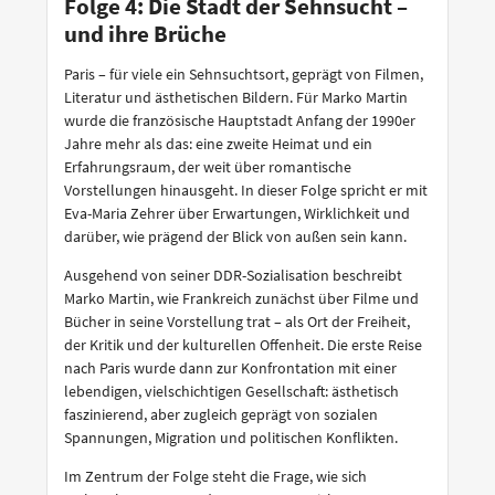
Folge 4: Die Stadt der Sehnsucht –
und ihre Brüche
Paris – für viele ein Sehnsuchtsort, geprägt von Filmen,
Literatur und ästhetischen Bildern. Für Marko Martin
wurde die französische Hauptstadt Anfang der 1990er
Jahre mehr als das: eine zweite Heimat und ein
Erfahrungsraum, der weit über romantische
Vorstellungen hinausgeht. In dieser Folge spricht er mit
Eva-Maria Zehrer über Erwartungen, Wirklichkeit und
darüber, wie prägend der Blick von außen sein kann.
Ausgehend von seiner DDR-Sozialisation beschreibt
Marko Martin, wie Frankreich zunächst über Filme und
Bücher in seine Vorstellung trat – als Ort der Freiheit,
der Kritik und der kulturellen Offenheit. Die erste Reise
nach Paris wurde dann zur Konfrontation mit einer
lebendigen, vielschichtigen Gesellschaft: ästhetisch
faszinierend, aber zugleich geprägt von sozialen
Spannungen, Migration und politischen Konflikten.
Im Zentrum der Folge steht die Frage, wie sich