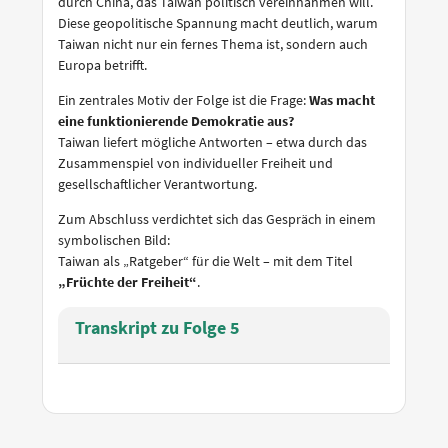
durch China, das Taiwan politisch vereinnahmen will.
Diese geopolitische Spannung macht deutlich, warum
Taiwan nicht nur ein fernes Thema ist, sondern auch
Europa betrifft.
Ein zentrales Motiv der Folge ist die Frage:
Was macht
eine funktionierende Demokratie aus?
Taiwan liefert mögliche Antworten – etwa durch das
Zusammenspiel von individueller Freiheit und
gesellschaftlicher Verantwortung.
Zum Abschluss verdichtet sich das Gespräch in einem
symbolischen Bild:
Taiwan als „Ratgeber“ für die Welt – mit dem Titel
„Früchte der Freiheit“
.
Transkript zu Folge 5