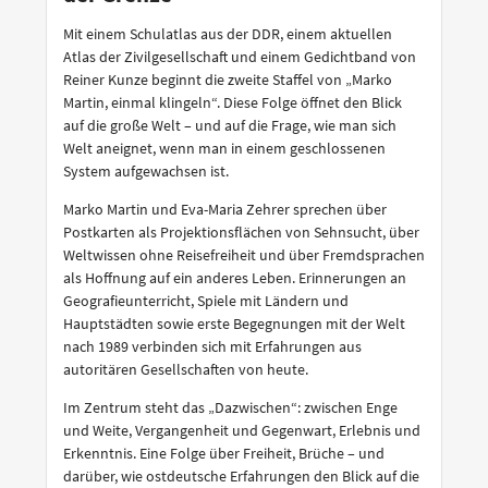
Mit einem Schulatlas aus der DDR, einem aktuellen
Atlas der Zivilgesellschaft und einem Gedichtband von
Reiner Kunze beginnt die zweite Staffel von „Marko
Martin, einmal klingeln“. Diese Folge öffnet den Blick
auf die große Welt – und auf die Frage, wie man sich
Welt aneignet, wenn man in einem geschlossenen
System aufgewachsen ist.
Marko Martin und Eva-Maria Zehrer sprechen über
Postkarten als Projektionsflächen von Sehnsucht, über
Weltwissen ohne Reisefreiheit und über Fremdsprachen
als Hoffnung auf ein anderes Leben. Erinnerungen an
Geografieunterricht, Spiele mit Ländern und
Hauptstädten sowie erste Begegnungen mit der Welt
nach 1989 verbinden sich mit Erfahrungen aus
autoritären Gesellschaften von heute.
Im Zentrum steht das „Dazwischen“: zwischen Enge
und Weite, Vergangenheit und Gegenwart, Erlebnis und
Erkenntnis. Eine Folge über Freiheit, Brüche – und
darüber, wie ostdeutsche Erfahrungen den Blick auf die