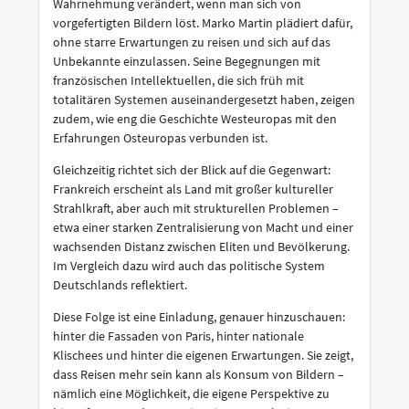
Wahrnehmung verändert, wenn man sich von
vorgefertigten Bildern löst. Marko Martin plädiert dafür,
ohne starre Erwartungen zu reisen und sich auf das
Unbekannte einzulassen. Seine Begegnungen mit
französischen Intellektuellen, die sich früh mit
totalitären Systemen auseinandergesetzt haben, zeigen
zudem, wie eng die Geschichte Westeuropas mit den
Erfahrungen Osteuropas verbunden ist.
Gleichzeitig richtet sich der Blick auf die Gegenwart:
Frankreich erscheint als Land mit großer kultureller
Strahlkraft, aber auch mit strukturellen Problemen –
etwa einer starken Zentralisierung von Macht und einer
wachsenden Distanz zwischen Eliten und Bevölkerung.
Im Vergleich dazu wird auch das politische System
Deutschlands reflektiert.
Diese Folge ist eine Einladung, genauer hinzuschauen:
hinter die Fassaden von Paris, hinter nationale
Klischees und hinter die eigenen Erwartungen. Sie zeigt,
dass Reisen mehr sein kann als Konsum von Bildern –
nämlich eine Möglichkeit, die eigene Perspektive zu