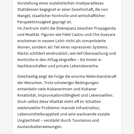
Vorstellung eines sozialistischen Inselparadieses.
Stattdessen begegnet er einer Gesellschaft, die von
Mangel, staatlicher Kontrolle und wirtschaftlicher
Perspektivlosigkeit geprägt ist.
Im Zentrum steht die Diskrepanz zwischen Propaganda
und Realität. Figuren wie Fidel Castro und Che Guevara
erscheinen in neuem Licht: nicht als romantisierte
Ikonen, sondern als Teil eines repressiven Systems.
Martin schildert eindrücklich, wie tief Überwachung und
Kontrolle in den Alltag eingreifen – bis hinein in
Nachbarschaften und private Lebensbereiche.
Gleichzeitig zeigt die Folge die enorme Widerstandskraft
der Menschen. Trotz schwieriger Bedingungen
entwickeln viele Kubanerinnen und Kubaner
Kreativität, Improvisationsfähigkeit und Lebenswillen.
Doch selbst diese Vitalität steht oft im Schatten
existenzieller Probleme: marode Infrastruktur,
Lebensmittelknappheit und eine wachsende soziale
Ungleichheit – verstärkt durch Tourismus und
Auslandsüberweisungen.