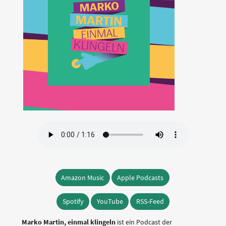
Amazon Music
Apple Podcasts
Spotify
YouTube
RSS-Feed
Marko Martin, einmal klingeln
ist ein Podcast der