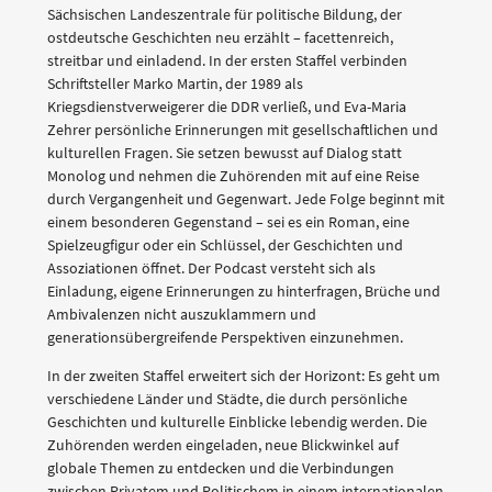
Sächsischen Landeszentrale für politische Bildung, der
ostdeutsche Geschichten neu erzählt – facettenreich,
streitbar und einladend. In der ersten Staffel verbinden
Schriftsteller Marko Martin, der 1989 als
Kriegsdienstverweigerer die DDR verließ, und Eva-Maria
Zehrer persönliche Erinnerungen mit gesellschaftlichen und
kulturellen Fragen. Sie setzen bewusst auf Dialog statt
Monolog und nehmen die Zuhörenden mit auf eine Reise
durch Vergangenheit und Gegenwart. Jede Folge beginnt mit
einem besonderen Gegenstand – sei es ein Roman, eine
Spielzeugfigur oder ein Schlüssel, der Geschichten und
Assoziationen öffnet. Der Podcast versteht sich als
Einladung, eigene Erinnerungen zu hinterfragen, Brüche und
Ambivalenzen nicht auszuklammern und
generationsübergreifende Perspektiven einzunehmen.
In der zweiten Staffel erweitert sich der Horizont: Es geht um
verschiedene Länder und Städte, die durch persönliche
Geschichten und kulturelle Einblicke lebendig werden. Die
Zuhörenden werden eingeladen, neue Blickwinkel auf
globale Themen zu entdecken und die Verbindungen
zwischen Privatem und Politischem in einem internationalen