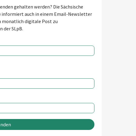
fenden gehalten werden? Die Sächsische
) informiert auch in einem Email-Newsletter
monatlich digitale Post zu
n der SLpB.
enden