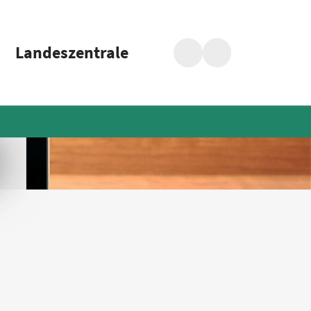
Landeszentrale
Suche
Barrierefreiheit