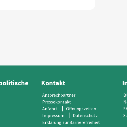
politische
Kontakt
I
Ansprechpartner
B
Pressekontakt
N
Anfahrt
Öffnungszeiten
S
Impressum
Datenschutz
S
Erklärung zur Barrierefreiheit