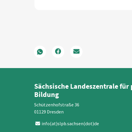
Sächsische Landeszentrale für 
Bildung
Schützenhofstraße 36
01129 Dresden
info(at)slpb.sachsen(dot)de