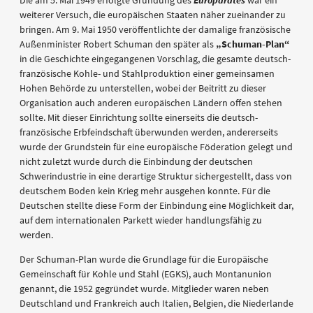
Die am 5. Mai 1949 erfolgte Gründung des
Europarates
war ein
weiterer Versuch, die europäischen Staaten näher zueinander zu
bringen. Am 9. Mai 1950 veröffentlichte der damalige französische
Außenminister Robert Schuman den später als
„Schuman-Plan“
in die Geschichte eingegangenen Vorschlag, die gesamte deutsch-
französische Kohle- und Stahlproduktion einer gemeinsamen
Hohen Behörde zu unterstellen, wobei der Beitritt zu dieser
Organisation auch anderen europäischen Ländern offen stehen
sollte. Mit dieser Einrichtung sollte einerseits die deutsch-
französische Erbfeindschaft überwunden werden, andererseits
wurde der Grundstein für eine europäische Föderation gelegt und
nicht zuletzt wurde durch die Einbindung der deutschen
Schwerindustrie in eine derartige Struktur sichergestellt, dass von
deutschem Boden kein Krieg mehr ausgehen konnte. Für die
Deutschen stellte diese Form der Einbindung eine Möglichkeit dar,
auf dem internationalen Parkett wieder handlungsfähig zu
werden.
Der Schuman-Plan wurde die Grundlage für die Europäische
Gemeinschaft für Kohle und Stahl (EGKS), auch Montanunion
genannt, die 1952 gegründet wurde. Mitglieder waren neben
Deutschland und Frankreich auch Italien, Belgien, die Niederlande