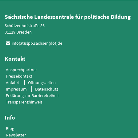
Sächsische Landeszentrale für politische Bildung
Schützenhofstraße 36
01129 Dresden
info(at)slpb.sachsen(dot)de
Kontakt
Ansprechpartner
Pressekontakt
Anfahrt
Öffnungszeiten
Impressum
Datenschutz
Erklärung zur Barrierefreiheit
Transparenzhinweis
Info
Blog
Newsletter