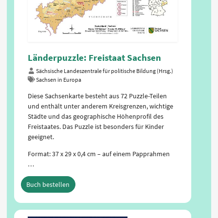
Länderpuzzle: Freistaat Sachsen
Sächsische Landeszentrale für politische Bildung (Hrsg.)
Sachsen in Europa
Diese Sachsenkarte besteht aus 72 Puzzle-Teilen
und enthält unter anderem Kreisgrenzen, wichtige
Städte und das geographische Höhenprofil des
Freistaates. Das Puzzle ist besonders für Kinder
geeignet.
Format: 37 x 29 x 0,4 cm – auf einem Papprahmen
…
Buch bestellen