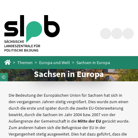
Zum
Zum
Hauptinhalt
Fußbereich
springen
springen
Suche
Barrierefrei
Menü
Startseite
Themen
Europa und Welt
Sachsen in Europa
Sachsen in Europa
Die Bedeutung der Europäischen Union für Sachsen hat sich in
den vergangenen Jahren stetig vergrößert. Dies wurde zum einen
durch die erste und später durch die zweite EU-Osterweiterung
bewirkt, durch die Sachsen im Jahr 2004 bzw. 2007 von der
Außengrenze der Gemeinschaft in die
Mitte der EU
gerückt wurde.
Zum anderen haben sich die Befugnisse der EU in der
Vergangenheit stetig ausgeweitet. Dies hat dazu geführt, dass die