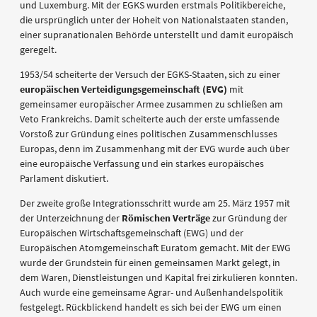
und Luxemburg. Mit der EGKS wurden erstmals Politikbereiche,
die ursprünglich unter der Hoheit von Nationalstaaten standen,
einer supranationalen Behörde unterstellt und damit europäisch
geregelt.
1953/54 scheiterte der Versuch der EGKS-Staaten, sich zu einer
europäischen Verteidigungsgemeinschaft (EVG)
mit
gemeinsamer europäischer Armee zusammen zu schließen am
Veto Frankreichs. Damit scheiterte auch der erste umfassende
Vorstoß zur Gründung eines politischen Zusammenschlusses
Europas, denn im Zusammenhang mit der EVG wurde auch über
eine europäische Verfassung und ein starkes europäisches
Parlament diskutiert.
Der zweite große Integrationsschritt wurde am 25. März 1957 mit
der Unterzeichnung der
Römischen Verträge
zur Gründung der
Europäischen Wirtschaftsgemeinschaft (EWG) und der
Europäischen Atomgemeinschaft Euratom gemacht. Mit der EWG
wurde der Grundstein für einen gemeinsamen Markt gelegt, in
dem Waren, Dienstleistungen und Kapital frei zirkulieren konnten.
Auch wurde eine gemeinsame Agrar- und Außenhandelspolitik
festgelegt. Rückblickend handelt es sich bei der EWG um einen