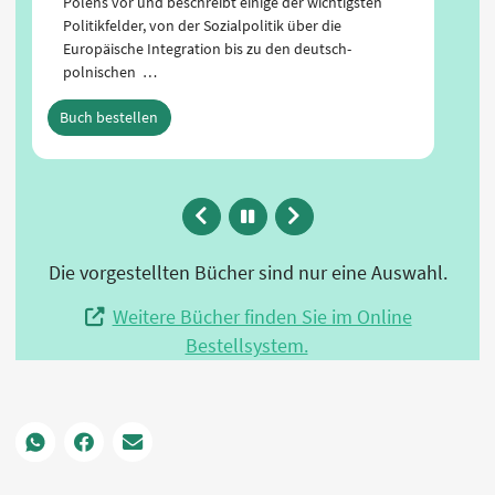
Polens vor und beschreibt einige der wichtigsten
Politikfelder, von der Sozialpolitik über die
Europäische Integration bis zu den deutsch-
polnischen …
Buch bestellen
Zurück
Animation
Vor
anhalten
Die vorgestellten Bücher sind nur eine Auswahl.
Weitere Bücher finden Sie im Online
Bestellsystem.