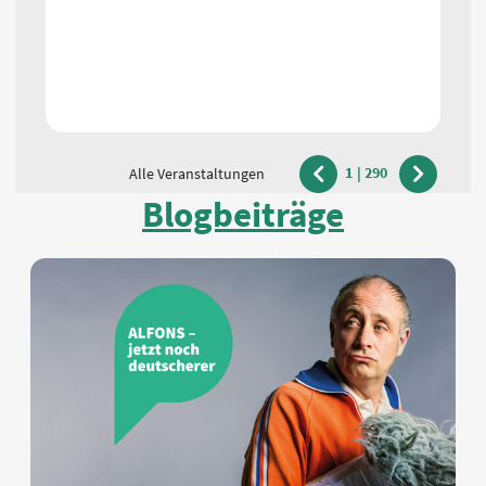
1
|
290
Alle Veranstaltungen
vorherige
nächste
Blogbeiträge