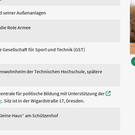
nd seiner Außenanlagen
 die Rote Armee
 Gesellschaft für Sport und Technik (GST)
enwohnheim der Technischen Hochschule, spätere
trale für politische Bildung mit Unterstützung der
g
. Sitz ist in der Wigardstraße 17, Dresden.
Kleine Haus“ am Schützenhof