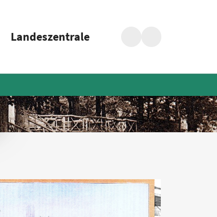
Landeszentrale
Suche
Barrierefreiheit