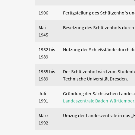
1906
Fertigstellung des Schützenhofs u
Mai
Besetzung des Schützenhofs durch
1945
1952 bis
Nutzung der Schießstände durch die
1989
1955 bis
Der Schützenhof wird zum Student
1989
Technische Universität Dresden.
Juli
Gründung der Sächsischen Landeszen
1991
Landeszentrale Baden-Württember
März
Umzug der Landeszentrale in das „
1992