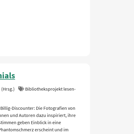
ials
 (Hrsg.)
Bibliotheksprojekt lesen-
illig-Discounter: Die Fotografien von
en und Autoren dazu inspiriert, ihre
Stimmen geben Einblick in eine
n Phantomschmerz erscheint und im