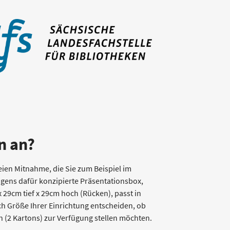
n an?
eien Mitnahme, die Sie zum Beispiel im
igens dafür konzipierte Präsentationsbox,
x 29cm tief x 29cm hoch (Rücken), passt in
ch Größe Ihrer Einrichtung entscheiden, ob
 (2 Kartons) zur Verfügung stellen möchten.