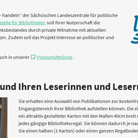
- handeln“ der Sächsischen Landeszentrale für politische
telle für Bibliotheken
soll Ihrer Nutzerschaft die
theksbestandes durch private Mitnahme mit aktuellen
n. Zudem soll das Projekt Interesse an politischer und
auch in unserer
Pressemitteilung
.
 und Ihren Leserinnen und Leser
Sie erhalten eine Auswahl von Publikationen zur kostenfr
Eingangsbereich Ihrer Bibliothek aufstellen können. Die e
ein attraktiv gestalteter Karton mit den Maßen 40cm breit 
jedes gängige Bibliotheksregal. Sie können dadurch je na
Sie einen halben (1 Karton) oder einen ganzen Regalboden