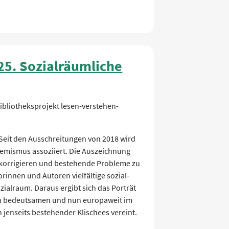
25. Sozialräumliche
ibliotheksprojekt lesen-verstehen-
 Seit den Ausschreitungen von 2018 wird
tremismus assoziiert. Die Auszeichnung
 korrigieren und bestehende Probleme zu
innen und Autoren vielfältige sozial-
zialraum. Daraus ergibt sich das Porträt
sch bedeutsamen und nun europaweit im
n jenseits bestehender Klischees vereint.