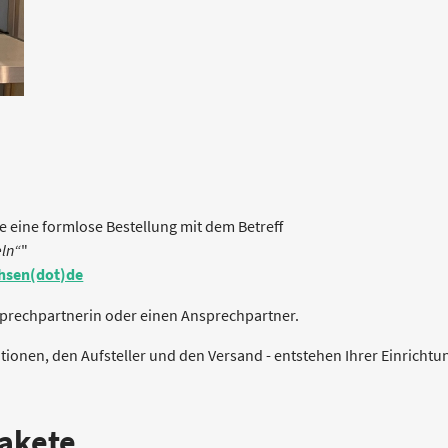
e eine formlose Bestellung mit dem Betreff
eln“
"
chsen(dot)de
nsprechpartnerin oder einen Ansprechpartner.
ationen, den Aufsteller und den Versand - entstehen Ihrer Einrichtu
Pakete