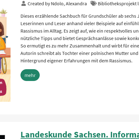
Created by
Ndolo, Alexandra
Bibliotheksprojekt 
Dieses erzählende Sachbuch für Grundschüler ab sechs Ja
Leserinnen und Leser anhand vieler Beispiele auf einfüh
Rassismus im Alltag. Es zeigt auf, wie ein respektvolles un
nützliche Tipps und bietet Gesprächsanlässe sowie konkr
So ermutigt es zu mehr Zusammenhalt und wirbt für ein
Autorin schreibt als Tochter einer polnischen Mutter un
Hintergrund eigener Erfahrungen mit dem Rassismus.
mehr
Landeskunde Sachsen. Informa