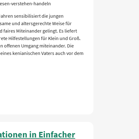
lesen-verstehen-handeln
hren sensibilisiert die jungen
lsame und altersgerechte Weise für
d faires Miteinander gelingt. Es liefert
ete Hilfestellungen für Klein und Groß.
en offenen Umgang miteinander. Die
d eines kenianischen Vaters auch vor dem
tionen in Einfacher