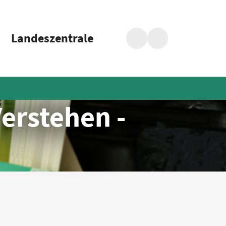
Landeszentrale
Suche
Barrierefreiheit
Verstehen -