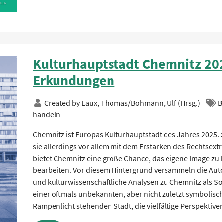
Kulturhauptstadt Chemnitz 20
Erkundungen
Created by
Laux, Thomas/Bohmann, Ulf (Hrsg.)
B
handeln
Chemnitz ist Europas Kulturhauptstadt des Jahres 2025.
sie allerdings vor allem mit dem Erstarken des Rechtsex
bietet Chemnitz eine große Chance, das eigene Image zu
bearbeiten. Vor diesem Hintergrund versammeln die Autor
und kulturwissenschaftliche Analysen zu Chemnitz als So
einer oftmals unbekannten, aber nicht zuletzt symboli
Rampenlicht stehenden Stadt, die vielfältige Perspektive