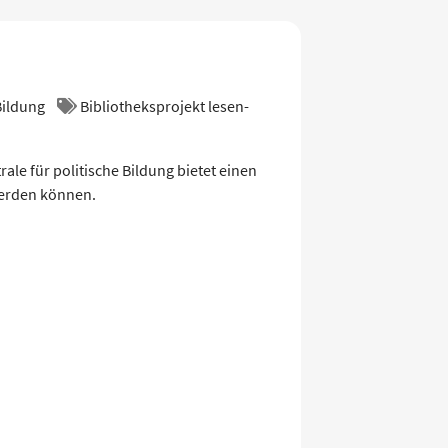
 Bildung
Bibliotheksprojekt lesen-
le für politische Bildung bietet einen
 werden können.