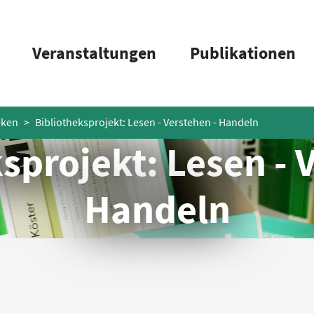
Veranstaltungen
Publikationen
eken
Bibliotheksprojekt: Lesen - Verstehen - Handeln
sprojekt: Lesen - 
Handeln