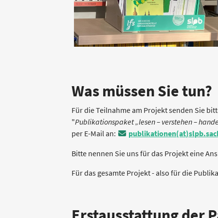
Was müssen Sie tun?
Für die Teilnahme am Projekt senden Sie bitt
"
Publikationspaket „lesen – verstehen – hand
per E-Mail an:
publikationen(at)slpb.sa
Bitte nennen Sie uns für das Projekt eine A
Für das gesamte Projekt - also für die Publik
Erstausstattung der 