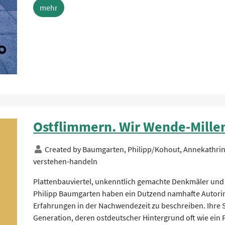
mehr
Ostflimmern. Wir Wende-Millen
Created by
Baumgarten, Philipp/Kohout, Annekathrin
verstehen-handeln
Plattenbauviertel, unkenntlich gemachte Denkmäler und B
Philipp Baumgarten haben ein Dutzend namhafte Autorinn
Erfahrungen in der Nachwendezeit zu beschreiben. Ihre 
Generation, deren ostdeutscher Hintergrund oft wie ei