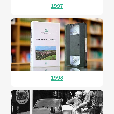
1997
1998