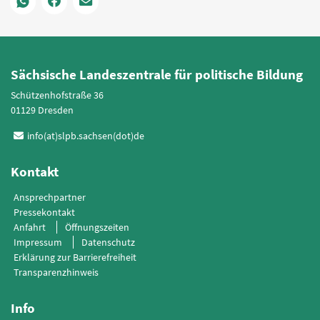
Sächsische Landeszentrale für politische Bildung
Schützenhofstraße 36
01129 Dresden
info(at)slpb.sachsen(dot)de
Kontakt
Ansprechpartner
Pressekontakt
Anfahrt
Öffnungszeiten
Impressum
Datenschutz
Erklärung zur Barrierefreiheit
Transparenzhinweis
Info