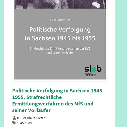
Dein Sachsen. Das Land und seine
Verfassung
Schott, Hanna
Soziales, Familien, Senioren, Frauen und Jugend
Zusammen mit den Freunden Oskar und Lucie geht es
auf eine Abenteuerreise quer durchs Land und lernt