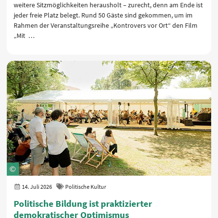
weitere Sitzmöglichkeiten herausholt – zurecht, denn am Ende ist
jeder freie Platz belegt. Rund 50 Gäste sind gekommen, um im
Rahmen der Veranstaltungsreihe „Kontrovers vor Ort“ den Film
„Mit …
14. Juli 2026
Politische Kultur
Politische Bildung ist praktizierter
demokratischer Optimismus