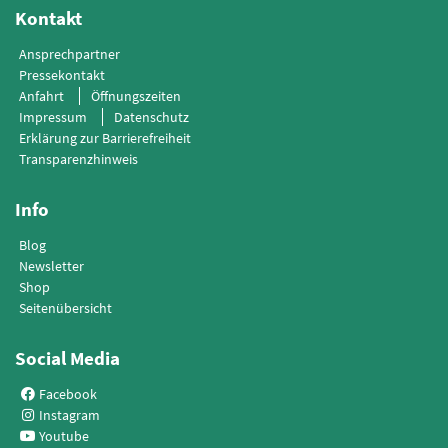
01129 Dresden
info(at)slpb.sachsen(dot)de
Kontakt
Ansprechpartner
Pressekontakt
Anfahrt
Öffnungszeiten
Impressum
Datenschutz
Erklärung zur Barrierefreiheit
Transparenzhinweis
Info
Blog
Newsletter
Shop
Seitenübersicht
Social Media