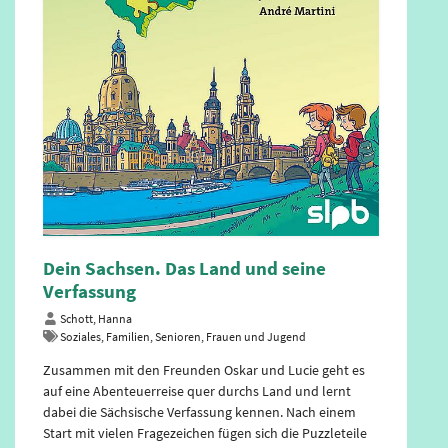
Dein Sachsen. Das Land und seine
Verfassung (5., aktualisierte Aufl. Juli
2026)
Schulze, Sandy/Martini, André
Soziales, Familien, Senioren, Frauen und Jugend
Zusammen mit den Freunden Oskar und Lucie geht es
auf eine Abenteuerreise quer durchs Land und lernt
dabei die Sächsische Verfassung kennen. Nach einem
Start mit vielen Fragezeichen fügen sich die Puzzleteile
langsam zusammen: Was passierte in der …