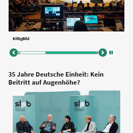
KilligBild
2
6
zurück
vor
Animation
anhalten
35 Jahre Deutsche Einheit: Kein
Beitritt auf Augenhöhe?