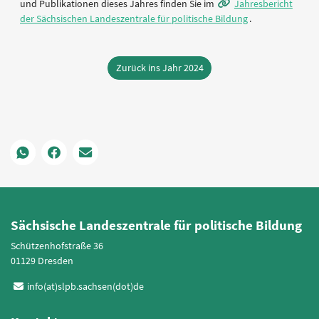
und Publikationen dieses Jahres finden Sie im
Jahresbericht
der Sächsischen Landeszentrale für politische Bildung
.
Zurück ins Jahr 2024
Sächsische Landeszentrale für politische Bildung
Schützenhofstraße 36
01129 Dresden
info(at)slpb.sachsen(dot)de