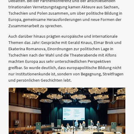
Debatten. Bei der Partnerkonferenz und der anschließenden
trinationalen Vernetzungstagung kamen Akteure aus Sachsen,
Tschechien und Polen zusammen, um über politische Bildung in
Europa, gemeinsame Herausforderungen und neue Formen der
Zusammenarbeit zu sprechen.
Auch darüber hinaus prägten europäische und internationale
Themen das Jahr: Gespräche mit Gerald Knaus, Elmar Brok und
Ekaterina Romanova, Einordnungen zur politischen Lage in
Tschechien nach der Wahl und die Theaterabende mit Alfons
machten Europa aus sehr unterschiedlichen Perspektiven
greifbar. So wurde deutlich, dass europapolitische Bildung nicht
nur Institutionenkunde ist, sondern von Begegnung, Streitfragen
und persönlichen Geschichten lebt.