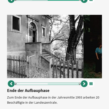
zurück
vor
Animation
anhalten
2
2
zurück
vor
Animation
Ende der Aufbauphase
anhalten
Zum Ende der Aufbauphase in der Jahresmitte 1993 arbeiten 20
Beschäftigte in der Landeszentrale.