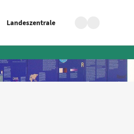
Landeszentrale
Suche
Barrierefreiheit