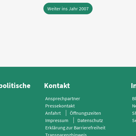
Weiter ins Jahr 2007
politische
Kontakt
I
Ansprechpartner
B
Pressekontakt
N
Anfahrt
Öffnungszeiten
S
Impressum
Datenschutz
S
Erklärung zur Barrierefreiheit
Transparenzhinweis