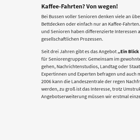
Kaffee-Fahrten? Von wegen!
Bei Bussen voller Senioren denken viele an üb
Bettdecken oder einfach nur an Kaffee-Fahrten.
und Senioren haben differenzierte Interessen 
gesellschaftlichen Prozessen.
Seit drei Jahren gibt es das Angebot
„Ein Blick
für Seniorengruppen: Gemeinsam im gewohnten
gehen, Nachrichtenstudios, Landtag oder Staa
Expertinnen und Experten befragen und auch m
2006 kann die Landeszentrale der regen Nachfr
werden, zu groß ist das Interesse, trotz Umstr
Angebotserweiterung müssen wir erstmal ein