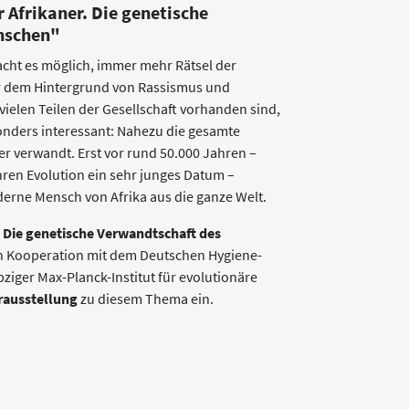
 Afrikaner. Die genetische
nschen"
cht es möglich, immer mehr Rätsel der
or dem Hintergrund von Rassismus und
vielen Teilen der Gesellschaft vorhanden sind,
sonders interessant: Nahezu die gesamte
r verwandt. Erst vor rund 50.000 Jahren –
ren Evolution ein sehr junges Datum –
erne Mensch von Afrika aus die ganze Welt.
. Die genetische Verwandtschaft des
 in Kooperation mit dem Deutschen Hygiene-
ger Max-Planck-Institut für evolutionäre
ausstellung
zu diesem Thema ein.