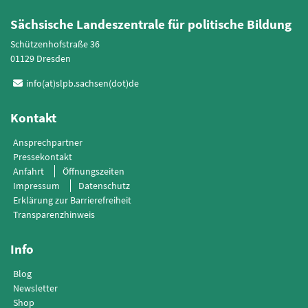
Sächsische Landeszentrale für politische Bildung
Schützenhofstraße 36
01129 Dresden
info(at)slpb.sachsen(dot)de
Kontakt
Ansprechpartner
Pressekontakt
Anfahrt
Öffnungszeiten
Impressum
Datenschutz
Erklärung zur Barrierefreiheit
Transparenzhinweis
Info
Blog
Newsletter
Shop