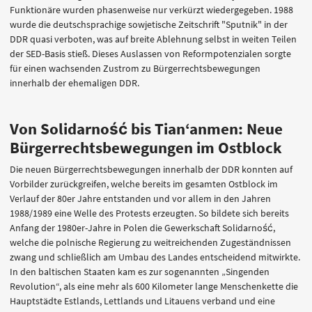
Funktionäre wurden phasenweise nur verkürzt wiedergegeben. 1988
wurde die deutschsprachige sowjetische Zeitschrift "Sputnik" in der
DDR quasi verboten, was auf breite Ablehnung selbst in weiten Teilen
der SED-Basis stieß. Dieses Auslassen von Reformpotenzialen sorgte
für einen wachsenden Zustrom zu Bürgerrechtsbewegungen
innerhalb der ehemaligen DDR.
Von Solidarność bis Tian‘anmen: Neue
Bürgerrechtsbewegungen im Ostblock
Die neuen Bürgerrechtsbewegungen innerhalb der DDR konnten auf
Vorbilder zurückgreifen, welche bereits im gesamten Ostblock im
Verlauf der 80er Jahre entstanden und vor allem in den Jahren
1988/1989 eine Welle des Protests erzeugten. So bildete sich bereits
Anfang der 1980er-Jahre in Polen die Gewerkschaft Solidarność,
welche die polnische Regierung zu weitreichenden Zugeständnissen
zwang und schließlich am Umbau des Landes entscheidend mitwirkte.
In den baltischen Staaten kam es zur sogenannten „Singenden
Revolution“, als eine mehr als 600 Kilometer lange Menschenkette die
Hauptstädte Estlands, Lettlands und Litauens verband und eine