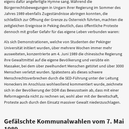
eigens dafür angefertigte Hymne sang. Während die
Bürgerrechtsbewegungen in Ungarn ihrer Regierung im Sommer des
Jahres 1989 ebenfalls Zugeständnisse abringen konnten, die
schließlich zur Öffnung der Grenze zu Österreich führten, machten die
zeitgleichen Ereignisse in Peking deutlich, dass öffentliche Proteste
dennoch mit großer Gefahr für das eigene Leben verbunden waren:
Als sich Demonstrationen, welche von Studenten der Pekinger
Universität initiiert wurden, über mehrere Wochen immer mehr
ausweiteten, konzentrierte am 4. Juni 1989 die chinesische Regierung
ihre Gewaltmittel auf die eigene Bevölkerung und verübte ein
Massaker, bei dem über zweihundert Menschen getötet und über 3000
Menschen verletzt wurden. Spätestens als dieses schwere
Menschrechtsverbrechen durch die SED-Führung unter der Leitung
Honeckers im Anschluss wohlwollend kommentiert wurde, zeichnete
sich in der Bevölkerung der DDR das Bewusstsein ab, dass mit einer
Reformagenda nicht zu rechnen sei, wohl aber mit der Bereitschaft,
Proteste auch durch den Einsatz massiver Gewalt niederzuschlagen.
Gefälschte Kommunalwahlen vom 7. Mai