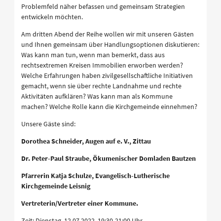
Problemfeld näher befassen und gemeinsam Strategien
entwickeln möchten.
Am dritten Abend der Reihe wollen wir mit unseren Gästen
und Ihnen gemeinsam über Handlungsoptionen diskutieren:
Was kann man tun, wenn man bemerkt, dass aus
rechtsextremen Kreisen Immobilien erworben werden?
Welche Erfahrungen haben zivilgesellschaftliche Initiativen
gemacht, wenn sie über rechte Landnahme und rechte
Aktivitäten aufklären? Was kann man als Kommune
machen? Welche Rolle kann die Kirchgemeinde einnehmen?
Unsere Gäste sind:
Dorothea Schneider, Augen auf e. V., Zittau
Dr. Peter-Paul Straube, Ökumenischer Domladen Bautzen
Pfarrerin Katja Schulze, Evangelisch-Lutherische
Kirchgemeinde Leisnig
Vertreterin/Vertreter einer Kommune.
Zeit: Dienstag, 12.07.2022, 19:30-21:00 Uhr