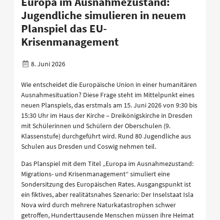
Europa im Ausnahmezustand:
Jugendliche simulieren in neuem
Planspiel das EU-
Krisenmanagement
8. Juni 2026
Wie entscheidet die Europäische Union in einer humanitären
Ausnahmesituation? Diese Frage steht im Mittelpunkt eines
neuen Planspiels, das erstmals am 15. Juni 2026 von 9:30 bis
15:30 Uhr im Haus der Kirche – Dreikönigskirche in Dresden
mit Schülerinnen und Schülern der Oberschulen (9.
Klassenstufe) durchgeführt wird. Rund 80 Jugendliche aus
Schulen aus Dresden und Coswig nehmen teil.
Das Planspiel mit dem Titel „Europa im Ausnahmezustand:
Migrations- und Krisenmanagement“ simuliert eine
Sondersitzung des Europäischen Rates. Ausgangspunkt ist
ein fiktives, aber realitätsnahes Szenario: Der Inselstaat Isla
Nova wird durch mehrere Naturkatastrophen schwer
getroffen, Hunderttausende Menschen müssen ihre Heimat