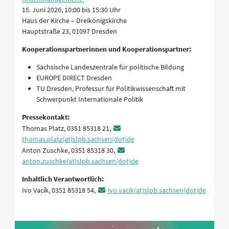
15. Juni 2026, 10:00 bis 15:30 Uhr
Haus der Kirche – Dreikönigskirche
Hauptstraße 23, 01097 Dresden
Kooperationspartnerinnen und Kooperationspartner:
Sächsische Landeszentrale für politische Bildung
EUROPE DIRECT Dresden
TU Dresden, Professur für Politikwissenschaft mit
Schwerpunkt Internationale Politik
Pressekontakt:
Thomas Platz, 0351 85318 21,
thomas.platz(at)slpb.sachsen(dot)de
Anton Zuschke, 0351 85318 30,
anton.zuschke(at)slpb.sachsen(dot)de
Inhaltlich Verantwortlich:
Ivo Vacík, 0351 85318 54,
ivo.vacik(at)slpb.sachsen(dot)de