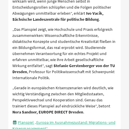
wirksam wird, wenn junge Menschen selbst in
Entscheidungsrollen schlüpfen und die Folgen politischer
Abwägungen unmittelbar erleben“, erklärt
Ivo Vacík,
Sächsische Landeszentrale für politische Bildung
.
„Das Planspiel zeigt, wie Hochschule und Praxis erfolgreich
zusammenwirken: Wissenschaftliche Erkenntnisse,
didaktische Konzepte und studentische Kreativität fließen in
ein Bildungsformat, das real erprobt wird. Studierende
übernehmen Verantwortung für ein echtes Projekt und
erfahren unmittelbar, wie ihre Arbeit gesellschaftliche
Wirkung entfaltet“, sagt
Stefanie Gerstenberger von der TU
Dresden
, Professur für Politikwissenschaft mit Schwerpunkt
Internationale Politik.
„Gerade in europäischen Krisenszenarien wird deutlich, wie
wichtig Verständigung zwischen den Mitgliedsstaaten,
Perspektivwechsel und Kooperation sind. Genau das
trainiert dieses Planspiel auf eindrückliche Weise“, betont
Nora Sandner, EUROPE DIRECT Dresden
.
Planspiel „Europa im Ausnahmezustand: Migrations- und
Krisenmanagement“