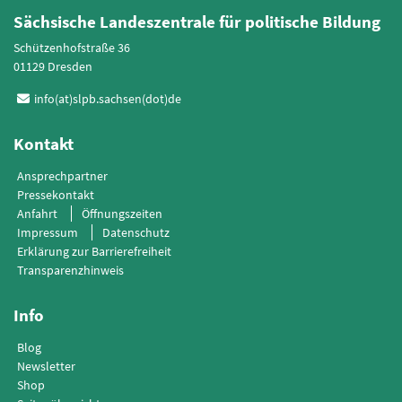
Sächsische Landeszentrale für politische Bildung
Schützenhofstraße 36
01129 Dresden
info(at)slpb.sachsen(dot)de
Kontakt
Ansprechpartner
Pressekontakt
Anfahrt
Öffnungszeiten
Impressum
Datenschutz
Erklärung zur Barrierefreiheit
Transparenzhinweis
Info
Blog
Newsletter
Shop