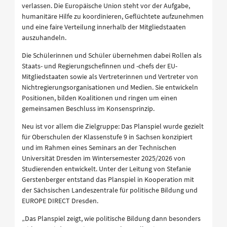
verlassen. Die Europäische Union steht vor der Aufgabe,
humanitäre Hilfe zu koordinieren, Geflüchtete aufzunehmen
und eine faire Verteilung innerhalb der Mitgliedstaaten
auszuhandeln.
Die Schülerinnen und Schüler übernehmen dabei Rollen als
Staats- und Regierungschefinnen und -chefs der EU-
Mitgliedstaaten sowie als Vertreterinnen und Vertreter von
Nichtregierungsorganisationen und Medien. Sie entwickeln
Positionen, bilden Koalitionen und ringen um einen
gemeinsamen Beschluss im Konsensprinzip.
Neu ist vor allem die Zielgruppe: Das Planspiel wurde gezielt
für Oberschulen der Klassenstufe 9 in Sachsen konzipiert
und im Rahmen eines Seminars an der Technischen
Universität Dresden im Wintersemester 2025/2026 von
Studierenden entwickelt. Unter der Leitung von Stefanie
Gerstenberger entstand das Planspiel in Kooperation mit
der Sächsischen Landeszentrale für politische Bildung und
EUROPE DIRECT Dresden.
„Das Planspiel zeigt, wie politische Bildung dann besonders