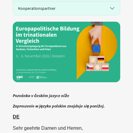
Kooperationspartner
Pozvánka v českém jazyce níže
Zaproszenie w języku polskim znajduje się poniżej.
DE
Sehr geehrte Damen und Herren,