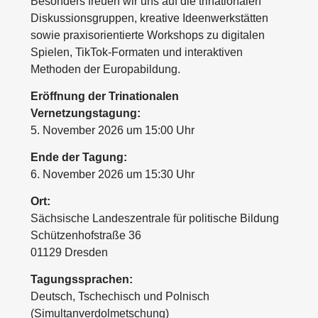
Besonders freuen wir uns auf die trinationalen
Diskussionsgruppen, kreative Ideenwerkstätten
sowie praxisorientierte Workshops zu digitalen
Spielen, TikTok-Formaten und interaktiven
Methoden der Europabildung.
Eröffnung der Trinationalen
Vernetzungstagung:
5. November 2026 um 15:00 Uhr
Ende der Tagung:
6. November 2026 um 15:30 Uhr
Ort:
Sächsische Landeszentrale für politische Bildung
Schützenhofstraße 36
01129 Dresden
Tagungssprachen:
Deutsch, Tschechisch und Polnisch
(Simultanverdolmetschung)