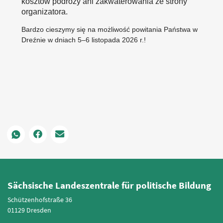
kosztów podróży ani zakwaterowania ze strony
organizatora.
Bardzo cieszymy się na możliwość powitania Państwa w
Dreźnie w dniach 5–6 listopada 2026 r.!
Sächsische Landeszentrale für politische Bildung
Schützenhofstraße 36
01129 Dresden