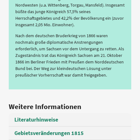
Nordwesten (u.a. Wittenberg, Torgau, Mansfeld). Insgesamt
büßte das junge Königreich 57,5% seines
Herrschaftsgebietes und 42,2% der Bevölkerung ein (zuvor
insgesamt 2,05 Mio. Einwohner).
Nach dem deutschen Bruderkrieg von 1866 waren
nochmals große diplomatische Anstrengungen
erforderlich, um Sachsen vor dem Untergang zu retten. Als
Zugeständnis trat das Königreich Sachsen am 21. Oktober
1866 im Berliner Frieden mit Preußen dem Norddeutschen
Bund bei. Der Weg zur kleindeutschen Lösung unter
preußischer Vorherrschaft war damit freigegeben.
Weitere Informationen
Literaturhinweise
Gebietsveränderungen 1815