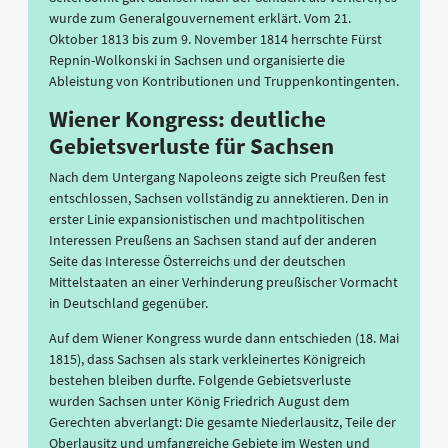
wurde zum Generalgouvernement erklärt. Vom 21.
Oktober 1813 bis zum 9. November 1814 herrschte Fürst
Repnin-Wolkonski in Sachsen und organisierte die
Ableistung von Kontributionen und Truppenkontingenten.
Wiener Kongress: deutliche
Gebietsverluste für Sachsen
Nach dem Untergang Napoleons zeigte sich Preußen fest
entschlossen, Sachsen vollständig zu annektieren. Den in
erster Linie expansionistischen und machtpolitischen
Interessen Preußens an Sachsen stand auf der anderen
Seite das Interesse Österreichs und der deutschen
Mittelstaaten an einer Verhinderung preußischer Vormacht
in Deutschland gegenüber.
Auf dem Wiener Kongress wurde dann entschieden (18. Mai
1815), dass Sachsen als stark verkleinertes Königreich
bestehen bleiben durfte. Folgende Gebietsverluste
wurden Sachsen unter König Friedrich August dem
Gerechten abverlangt: Die gesamte Niederlausitz, Teile der
Oberlausitz und umfangreiche Gebiete im Westen und