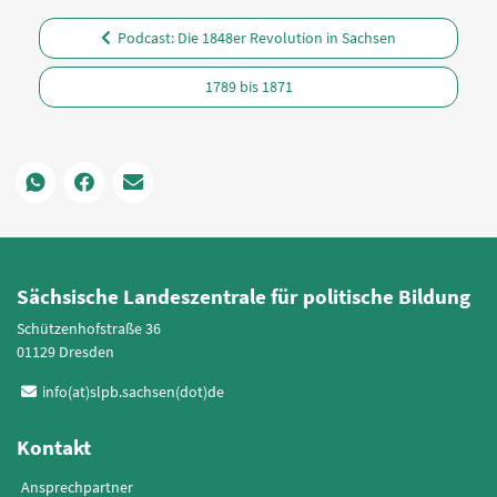
Podcast: Die 1848er Revolution in Sachsen
1789 bis 1871
Sächsische Landeszentrale für politische Bildung
Schützenhofstraße 36
01129 Dresden
info(at)slpb.sachsen(dot)de
Kontakt
Ansprechpartner