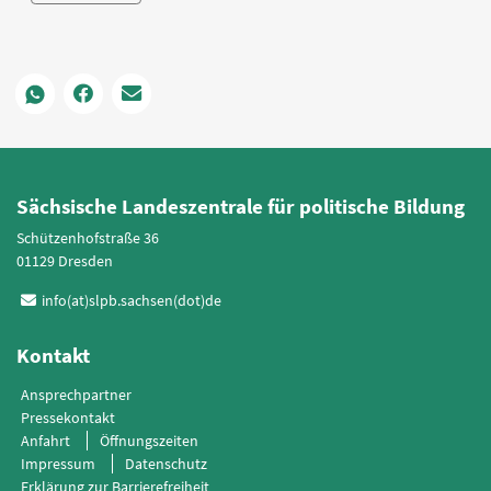
Sächsische Landeszentrale für politische Bildung
Schützenhofstraße 36
01129 Dresden
info(at)slpb.sachsen(dot)de
Kontakt
Ansprechpartner
Pressekontakt
Anfahrt
Öffnungszeiten
Impressum
Datenschutz
Erklärung zur Barrierefreiheit