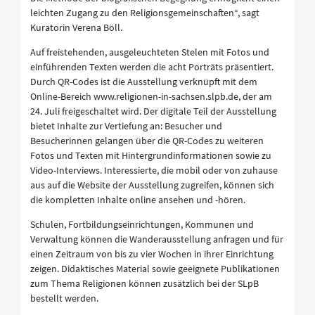
leichten Zugang zu den Religionsgemeinschaften“, sagt
Kuratorin Verena Böll.
Auf freistehenden, ausgeleuchteten Stelen mit Fotos und
einführenden Texten werden die acht Porträts präsentiert.
Durch QR-Codes ist die Ausstellung verknüpft mit dem
Online-Bereich www.religionen-in-sachsen.slpb.de, der am
24. Juli freigeschaltet wird. Der digitale Teil der Ausstellung
bietet Inhalte zur Vertiefung an: Besucher und
Besucherinnen gelangen über die QR-Codes zu weiteren
Fotos und Texten mit Hintergrundinformationen sowie zu
Video-Interviews. Interessierte, die mobil oder von zuhause
aus auf die Website der Ausstellung zugreifen, können sich
die kompletten Inhalte online ansehen und -hören.
Schulen, Fortbildungseinrichtungen, Kommunen und
Verwaltung können die Wanderausstellung anfragen und für
einen Zeitraum von bis zu vier Wochen in ihrer Einrichtung
zeigen. Didaktisches Material sowie geeignete Publikationen
zum Thema Religionen können zusätzlich bei der SLpB
bestellt werden.