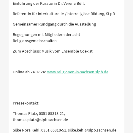
Einführung der Kuratorin Dr. Verena Böll,
Referentin für interkulturelle-/interreligiöse Bildung, SLpB
Gemeinsamer Rundgang durch die Ausstellung
Begegnungen mit Mitgliedern der acht
Religionsgemeinschaften
Zum Abschluss: Musik vom Ensemble Coexist
Online ab 24.07.24:
www.religionen-in-sachsen.slpb.de
Pressekontakt:
Thomas Platz, 0351 85318-21,
thomas.platz@slpb.sachsen.de
Silke Nora Kehl, 0351 85318-51, silke.kehl@slpb.sachsen.de