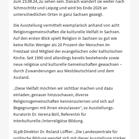
zum 23.08.24, zu sehen sein. Danach wandert sie weiter nach
Schmochtitz und Leipzig und wird bis Ende 2026 an
unterschiedlichen Orten in ganz Sachsen gezeigt.
Die Ausstellung vermittelt exemplarisch anhand von acht
Religionsgemeinschaften die kulturelle Vielfalt in Sachsen.
Auf den ersten Blick spielt Religion in Sachsen so gut wie
keine Rolle: Weniger als 20 Prozent der Menschen im
Freistaat sind Mitglied der evangelischen oder katholischen
Kirche. Seit 1990 sind allerdings bereits bestehende sowie
neue religiöse und kulturelle Gemeinschaften gewachsen –
durch Zuwanderungen aus Westdeutschland und dem
Ausland.
„Diese Vielfalt möchten wir sichtbar machen und dazu
einladen, genauer hinzuschauen, diverse
Religionsgemeinschaften kennenzulernen und sich auf
Begegnungen mit ihnen einzulassen“, so Ausstellungs-
Kuratorin Dr. Verena Böll, Referentin für
interkulturelle-/interreligiöse Bildung.
SLpB-Direktor Dr. Roland Löffler: „Die Landeszentrale für
politische Bildung wendet sich mit dieser Ausstellung stärker