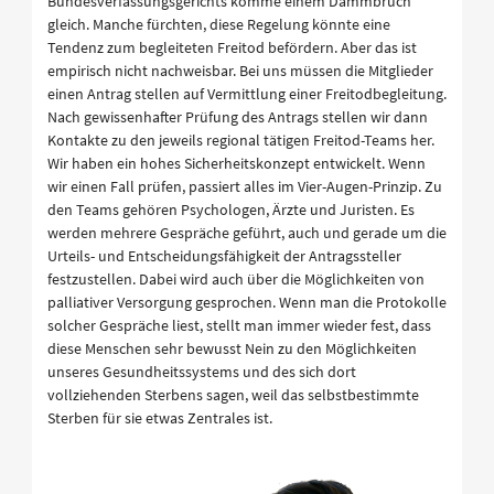
Bundesverfassungsgerichts komme einem Dammbruch
gleich. Manche fürchten, diese Regelung könnte eine
Tendenz zum begleiteten Freitod befördern. Aber das ist
empirisch nicht nachweisbar. Bei uns müssen die Mitglieder
einen Antrag stellen auf Vermittlung einer Freitodbegleitung.
Nach gewissenhafter Prüfung des Antrags stellen wir dann
Kontakte zu den jeweils regional tätigen Freitod-Teams her.
Wir haben ein hohes Sicherheitskonzept entwickelt. Wenn
wir einen Fall prüfen, passiert alles im Vier-Augen-Prinzip. Zu
den Teams gehören Psychologen, Ärzte und Juristen. Es
werden mehrere Gespräche geführt, auch und gerade um die
Urteils- und Entscheidungsfähigkeit der Antragssteller
festzustellen. Dabei wird auch über die Möglichkeiten von
palliativer Versorgung gesprochen. Wenn man die Protokolle
solcher Gespräche liest, stellt man immer wieder fest, dass
diese Menschen sehr bewusst Nein zu den Möglichkeiten
unseres Gesundheitssystems und des sich dort
vollziehenden Sterbens sagen, weil das selbstbestimmte
Sterben für sie etwas Zentrales ist.