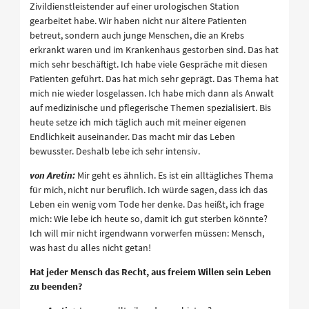
Zivildienstleistender auf einer urologischen Station
gearbeitet habe. Wir haben nicht nur ältere Patienten
betreut, sondern auch junge Menschen, die an Krebs
erkrankt waren und im Krankenhaus gestorben sind. Das hat
mich sehr beschäftigt. Ich habe viele Gespräche mit diesen
Patienten geführt. Das hat mich sehr geprägt. Das Thema hat
mich nie wieder losgelassen. Ich habe mich dann als Anwalt
auf medizinische und pflegerische Themen spezialisiert. Bis
heute setze ich mich täglich auch mit meiner eigenen
Endlichkeit auseinander. Das macht mir das Leben
bewusster. Deshalb lebe ich sehr intensiv.
von Aretin:
Mir geht es ähnlich. Es ist ein alltägliches Thema
für mich, nicht nur beruflich. Ich würde sagen, dass ich das
Leben ein wenig vom Tode her denke. Das heißt, ich frage
mich: Wie lebe ich heute so, damit ich gut sterben könnte?
Ich will mir nicht irgendwann vorwerfen müssen: Mensch,
was hast du alles nicht getan!
Hat jeder Mensch das Recht, aus freiem Willen sein Leben
zu beenden?