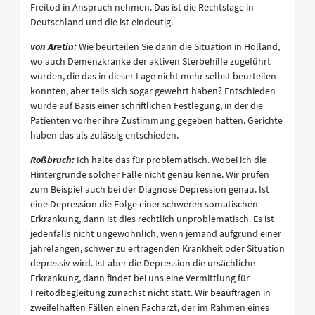
Freitod in Anspruch nehmen. Das ist die Rechtslage in
Deutschland und die ist eindeutig.
von Aretin:
Wie beurteilen Sie dann die Situation in Holland,
wo auch Demenzkranke der aktiven Sterbehilfe zugeführt
wurden, die das in dieser Lage nicht mehr selbst beurteilen
konnten, aber teils sich sogar gewehrt haben? Entschieden
wurde auf Basis einer schriftlichen Festlegung, in der die
Patienten vorher ihre Zustimmung gegeben hatten. Gerichte
haben das als zulässig entschieden.
Roßbruch:
Ich halte das für problematisch. Wobei ich die
Hintergründe solcher Fälle nicht genau kenne. Wir prüfen
zum Beispiel auch bei der Diagnose Depression genau. Ist
eine Depression die Folge einer schweren somatischen
Erkrankung, dann ist dies rechtlich unproblematisch. Es ist
jedenfalls nicht ungewöhnlich, wenn jemand aufgrund einer
jahrelangen, schwer zu ertragenden Krankheit oder Situation
depressiv wird. Ist aber die Depression die ursächliche
Erkrankung, dann findet bei uns eine Vermittlung für
Freitodbegleitung zunächst nicht statt. Wir beauftragen in
zweifelhaften Fällen einen Facharzt, der im Rahmen eines