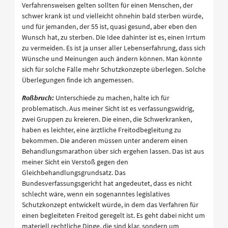
Verfahrensweisen gelten sollten für einen Menschen, der
schwer krank ist und vielleicht ohnehin bald sterben würde,
und für jemanden, der 55 ist, quasi gesund, aber eben den
Wunsch hat, zu sterben. Die Idee dahinter ist es, einen Irrtum
zu vermeiden. Es ist ja unser aller Lebenserfahrung, dass sich
Wünsche und Meinungen auch ändern können. Man könnte
sich für solche Fälle mehr Schutzkonzepte überlegen. Solche
Überlegungen finde ich angemessen.
Roßbruch:
Unterschiede zu machen, halte ich für
problematisch. Aus meiner Sicht ist es verfassungswidrig,
zwei Gruppen zu kreieren. Die einen, die Schwerkranken,
haben es leichter, eine ärztliche Freitodbegleitung zu
bekommen. Die anderen müssen unter anderem einen
Behandlungsmarathon über sich ergehen lassen. Das ist aus
meiner Sicht ein Verstoß gegen den
Gleichbehandlungsgrundsatz. Das
Bundesverfassungsgericht hat angedeutet, dass es nicht
schlecht wäre, wenn ein sogenanntes legislatives
Schutzkonzept entwickelt würde, in dem das Verfahren für
einen begleiteten Freitod geregelt ist. Es geht dabei nicht um
materiell rechtliche Dinge, die sind klar, sondern um