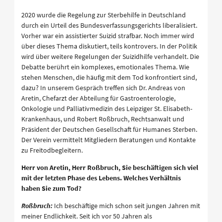
2020 wurde die Regelung zur Sterbehilfe in Deutschland
durch ein Urteil des Bundesverfassungsgerichts liberalisiert.
Vorher war ein assistierter Suizid strafbar. Noch immer wird
über dieses Thema diskutiert, teils kontrovers. In der Politik
wird über weitere Regelungen der Suizidhilfe verhandelt. Die
Debatte berührt ein komplexes, emotionales Thema. Wie
stehen Menschen, die häufig mit dem Tod konfrontiert sind,
dazu? In unserem Gespräch treffen sich Dr. Andreas von
Aretin, Chefarzt der Abteilung für Gastroenterologie,
Onkologie und Palliativmedizin des Leipziger St. Elisabeth-
Krankenhaus, und Robert Roßbruch, Rechtsanwalt und
Präsident der Deutschen Gesellschaft für Humanes Sterben.
Der Verein vermittelt Mitgliedern Beratungen und Kontakte
zu Freitodbegleitern.
Herr von Aretin, Herr Roßbruch, Sie beschäftigen sich viel
mit der letzten Phase des Lebens. Welches Verhältnis
haben Sie zum Tod?
Roßbruch:
Ich beschäftige mich schon seit jungen Jahren mit
meiner Endlichkeit. Seit ich vor 50 Jahren als