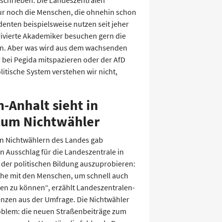
nur noch die Menschen, die ohnehin schon
udenten beispielsweise nutzen seit jeher
ivierte Akademiker besuchen gern die
en. Aber was wird aus dem wachsenden
r bei Pegida mitspazieren oder der AfD
itische System verstehen wir nicht,
-Anhalt sieht in
 zum Nichtwähler
n Nichtwählern des Landes gab
n Ausschlag für die Landeszentrale in
 der politischen Bildung auszuprobieren:
öhe mit den Menschen, um schnell auch
ren zu können“, erzählt Landeszentralen-
enzen aus der Umfrage. Die Nichtwähler
roblem: die neuen Straßenbeiträge zum