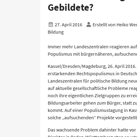
Gebildete?
27. April 2016
Erstellt von
Heiko We
Bildung
Immer mehr Landeszentralen reagieren auf
Populismus mit bürgernäheren, aufsuchen
Kassel/Dresden/Magdeburg, 26. April 2016. 
erstarkenden Rechtspopulismus in Deutsc
Landeszentralen für politische Bildung neu
auf aktuelle gesellschaftliche Probleme r
noch ihre eigentlichen Zielgruppen zu errei
Bildungsarbeiter gehen zum Bürger, statt z
kommt. Auf einer Populismustagung in Kas
solche „aufsuchenden“ Projekte vorgestellt
Das wachsende Problem dahinter hatte vor e
Direktor in Baden-Württemberg etwa so um