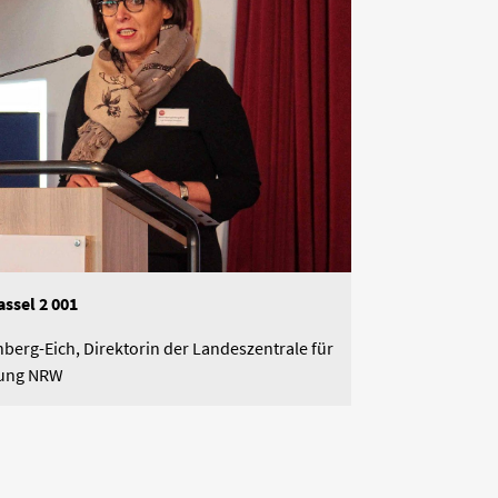
ssel 2 001
berg-Eich, Direktorin der Landeszentrale für
ldung NRW