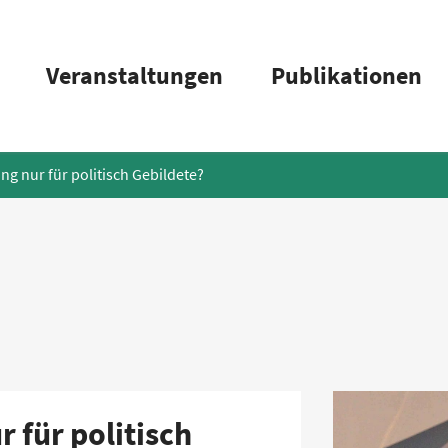
Veranstaltungen
Publikationen
ung nur für politisch Gebildete?
r für politisch