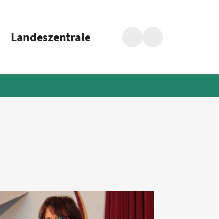
Landeszentrale
Suche
Barrierefreiheit