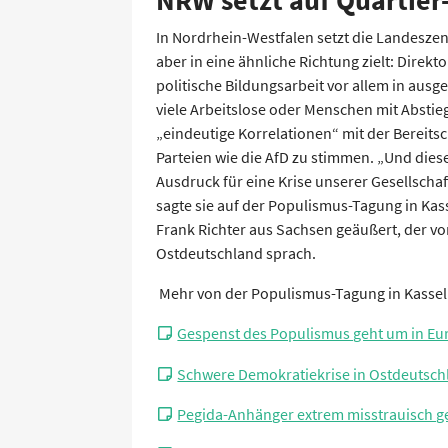
NRW setzt auf Quartier
In Nordrhein-Westfalen setzt die Landeszen
aber in eine ähnliche Richtung zielt: Direkt
politische Bildungsarbeit vor allem in aus
viele Arbeitslose oder Menschen mit Absti
„eindeutige Korrelationen“ mit der Bereitsc
Parteien wie die AfD zu stimmen. „Und diese
Ausdruck für eine Krise unserer Gesellscha
sagte sie auf der Populismus-Tagung in Kass
Frank Richter aus Sachsen geäußert, der von
Ostdeutschland sprach.
Mehr von der Populismus-Tagung in Kassel
Gespenst des Populismus geht um in Eu
Schwere Demokratiekrise in Ostdeutsch
Pegida-Anhänger extrem misstrauisch g