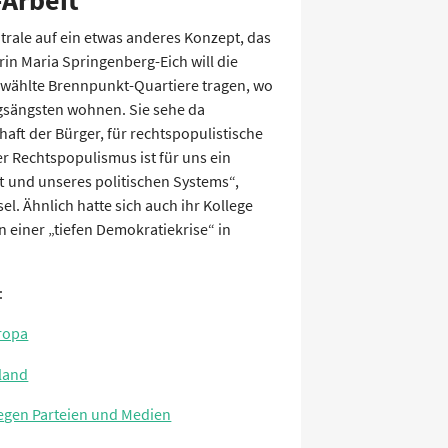
-Arbeit
trale auf ein etwas anderes Konzept, das
orin Maria Springenberg-Eich will die
gewählte Brennpunkt-Quartiere tragen, wo
egsängsten wohnen. Sie sehe da
haft der Bürger, für rechtspopulistische
r Rechtspopulismus ist für uns ein
ft und unseres politischen Systems“,
el. Ähnlich hatte sich auch ihr Kollege
 einer „tiefen Demokratiekrise“ in
:
ropa
land
egen Parteien und Medien