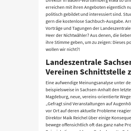
erreichen mit ihren Angeboten eigentlich 
politisch gebildet und interessiert sind. St
gern die kostenlose Sachbuch-Ausgabe. Arr
Vorträge und Tagungen der Landeszentral
Heer der Nichtwähler? Aus denen, die liebe
ihre Stimme geben, um zu zeigen: Dieses pol
wollen wir nicht?!
Landeszentrale Sachsen
Vereinen Schnittstelle
Eine aufwendige Meinungsanalyse unter de
beispielsweise in Sachsen-Anhalt den letzte
Magdeburg, neue, vereins-orientierte Wege
„Gefragt sind Veranstaltungen auf Augenh
vor Ort auf deren aktuelle Probleme reagie
Direktor Maik Reichel über einige Konsequ
bewege offensichtlich oft das ganz nahe P