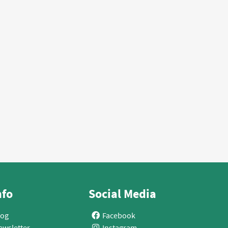
nfo
Social Media
log
Facebook
ewsletter
Instagram