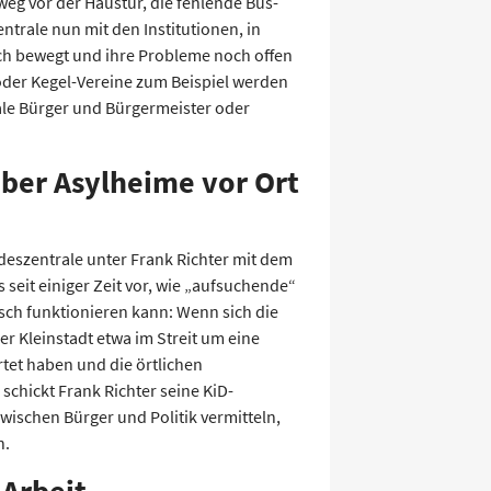
hweg vor der Haustür, die fehlende Bus-
trale nun mit den Institutionen, in
och bewegt und ihre Probleme noch offen
oder Kegel-Vereine zum Beispiel werden
ale Bürger und Bürgermeister oder
über Asylheime vor Ort
deszentrale unter Frank Richter mit dem
seit einiger Zeit vor, wie „aufsuchende“
isch funktionieren kann: Wenn sich die
r Kleinstadt etwa im Streit um eine
rtet haben und die örtlichen
 schickt Frank Richter seine KiD-
wischen Bürger und Politik vermitteln,
n.