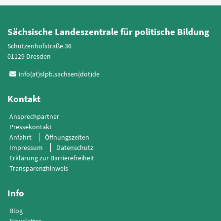
Sächsische Landeszentrale für politische Bildung
Schützenhofstraße 36
01129 Dresden
info(at)slpb.sachsen(dot)de
Kontakt
Ansprechpartner
Pressekontakt
Anfahrt
Öffnungszeiten
Impressum
Datenschutz
Erklärung zur Barrierefreiheit
Transparenzhinweis
Info
Blog
Newsletter