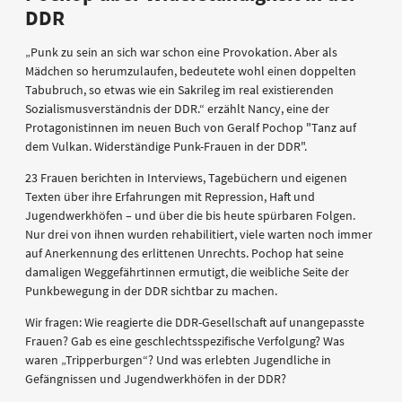
DDR
„Punk zu sein an sich war schon eine Provokation. Aber als
Mädchen so herumzulaufen, bedeutete wohl einen doppelten
Tabubruch, so etwas wie ein Sakrileg im real existierenden
Sozialismusverständnis der DDR.“ erzählt Nancy, eine der
Protagonistinnen im neuen Buch von Geralf Pochop "Tanz auf
dem Vulkan. Widerständige Punk-Frauen in der DDR".
23 Frauen berichten in Interviews, Tagebüchern und eigenen
Texten über ihre Erfahrungen mit Repression, Haft und
Jugendwerkhöfen – und über die bis heute spürbaren Folgen.
Nur drei von ihnen wurden rehabilitiert, viele warten noch immer
auf Anerkennung des erlittenen Unrechts. Pochop hat seine
damaligen Weggefährtinnen ermutigt, die weibliche Seite der
Punkbewegung in der DDR sichtbar zu machen.
Wir fragen: Wie reagierte die DDR-Gesellschaft auf unangepasste
Frauen? Gab es eine geschlechtsspezifische Verfolgung? Was
waren „Tripperburgen“? Und was erlebten Jugendliche in
Gefängnissen und Jugendwerkhöfen in der DDR?