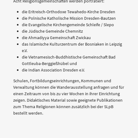
Acht Religionsgemeinschaften werden porträtiert:
die Eritreisch-Orthodoxe Tewahedo-Kirche Dresden
die Polnische Katholische Mission Dresden-Bautzen
die Evangelische Kirchengemeinde Schleife / Slepo
die Jüdische Gemeinde Chemnitz
die Ahmadiyya Gemeinschaft Zwickau
das Islamische Kulturzentrum der Bosniaken in Leipzig
e.V.
die Vietnamesisch-Buddhistische Gemeinschaft Bad
Gottleuba-Berggießhübel und
die Indian Association Dresden e.V.
Schulen, Fortbildungseinrichtungen, Kommunen und
Verwaltung können die Wanderausstellung anfragen und für
einen Zeitraum von bis zu vier Wochen in ihrer Einrichtung
zeigen. Didaktisches Material sowie geeignete Publikationen
zum Thema Religionen können zusätzlich bei der SLpB
bestellt werden.