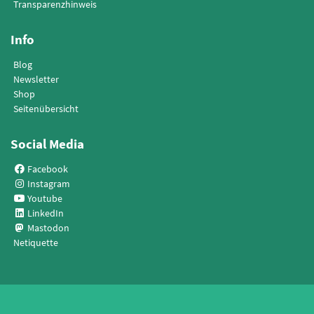
Transparenzhinweis
Info
Blog
Newsletter
Shop
Seitenübersicht
Social Media
Facebook
Instagram
Youtube
LinkedIn
Mastodon
Netiquette