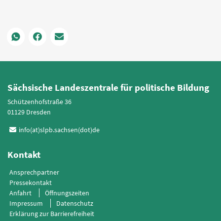
Sächsische Landeszentrale für politische Bildung
Schützenhofstraße 36
01129 Dresden
info(at)slpb.sachsen(dot)de
Kontakt
Ansprechpartner
Pressekontakt
Anfahrt
Öffnungszeiten
Impressum
Datenschutz
Erklärung zur Barrierefreiheit