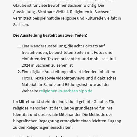
Glaube ist für viele Bewohner Sachsen wichtig. Die
Ausstellung „Sichtbare Vielfalt. Religionen in Sachsen“
vermittelt beispielhaft die religiöse und kulturelle Vielfalt in
Sachsen.
Die Ausstellung besteht aus zwei Teilen:
Eine Wanderausstellung, die acht Porträts auf
freistehenden, beleuchteten Stelen mit Fotos und
einführenden Texten präsentiert und mobil seit Juli
2024 in Sachsen zu sehen ist
Eine digitale Ausstellung mit vertiefenden Inhalten:
Fotos, Texte sowie Videointerviews und didaktisches
Material für Schule und Bildungsinstitute auf der
Webseite
religionen-in-sachsen.slpb.de
Im Mittelpunkt steht der individuell gelebte Glaube. Für
religiöse Menschen ist der Glaube grundlegend für ihre
Identität und das soziale Miteinander. Die Methode der
biografischen Begegnung ermöglicht einen leichten Zugang
zu den Religionsgemeinschaften.