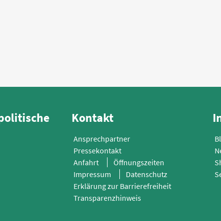
politische
Kontakt
I
Ansprechpartner
B
Pressekontakt
N
Anfahrt
Öffnungszeiten
S
Impressum
Datenschutz
S
Erklärung zur Barrierefreiheit
Transparenzhinweis