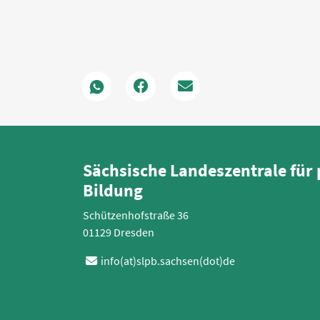
Sächsische Landeszentrale für 
Bildung
Schützenhofstraße 36
01129 Dresden
info(at)slpb.sachsen(dot)de