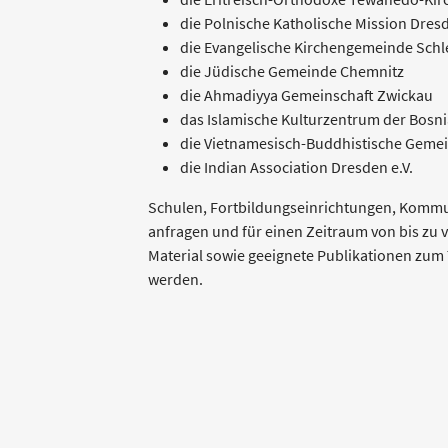
die Polnische Katholische Mission Dre
die Evangelische Kirchengemeinde Schle
die Jüdische Gemeinde Chemnitz
die Ahmadiyya Gemeinschaft Zwickau
das Islamische Kulturzentrum der Bosnia
die Vietnamesisch-Buddhistische Geme
die Indian Association Dresden e.V.
Schulen, Fortbildungseinrichtungen, Komm
anfragen und für einen Zeitraum von bis zu v
Material sowie geeignete Publikationen zum 
werden.