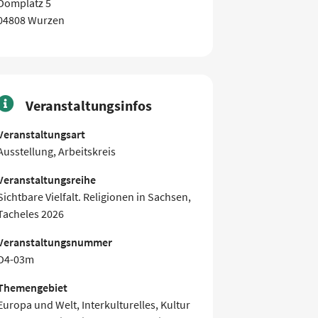
Domplatz 5
04808 Wurzen
Veranstaltungsinfos
Veranstaltungsart
Ausstellung, Arbeitskreis
Veranstaltungsreihe
Sichtbare Vielfalt. Religionen in Sachsen,
Tacheles 2026
Veranstaltungsnummer
D4-03m
Themengebiet
Europa und Welt, Interkulturelles, Kultur