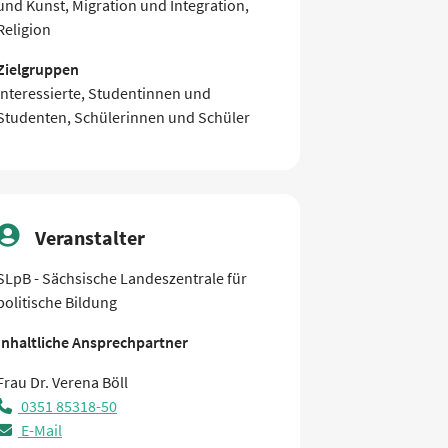
und Kunst, Migration und Integration,
Religion
Zielgruppen
Interessierte, Studentinnen und
Studenten, Schülerinnen und Schüler
Veranstalter
SLpB - Sächsische Landeszentrale für
politische Bildung
Inhaltliche Ansprechpartner
Frau Dr. Verena Böll
0351 85318-50
E-Mail