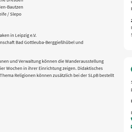
sden-Bautzen
ife / Slepo
ken in Leipzig e.V.
inschaft Bad Gottleuba-Berggießhübel und
unen und Verwaltung können die Wanderausstellung
ier Wochen in ihrer Einrichtung zeigen. Didaktisches
Thema Religionen können zusätzlich bei der SLpB bestellt