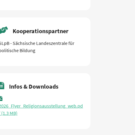
Kooperationspartner
SLpB - Sächsische Landeszentrale für
politische Bildung
Infos & Downloads
2026_Flyer_Religionsausstellung_web.pd
f (1.3 MB)