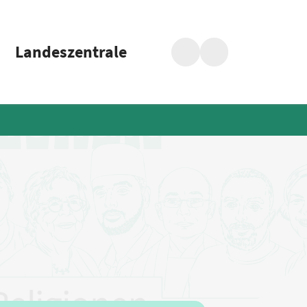
Landeszentrale
Suche
Barrierefreiheit