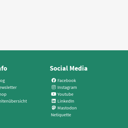
nfo
Social Media
log
Facebook
ewsletter
Instagram
hop
Youtube
eitenübersicht
LinkedIn
Mastodon
Netiquette