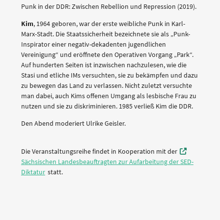
Punk in der DDR: Zwischen Rebellion und Repression (2019).
Kim
, 1964 geboren, war der erste weibliche Punk in Karl-
Marx-Stadt. Die Staatssicherheit bezeichnete sie als „Punk-
Inspirator einer negativ-dekadenten jugendlichen
Vereinigung“ und eröffnete den Operativen Vorgang „Park“.
Auf hunderten Seiten ist inzwischen nachzulesen, wie die
Stasi und etliche IMs versuchten, sie zu bekämpfen und dazu
zu bewegen das Land zu verlassen. Nicht zuletzt versuchte
man dabei, auch Kims offenen Umgang als lesbische Frau zu
nutzen und sie zu diskriminieren. 1985 verließ Kim die DDR.
Den Abend moderiert Ulrike Geisler.
Die Veranstaltungsreihe findet in Kooperation mit der
Sächsischen Landesbeauftragten zur Aufarbeitung der SED-
Diktatur
statt.