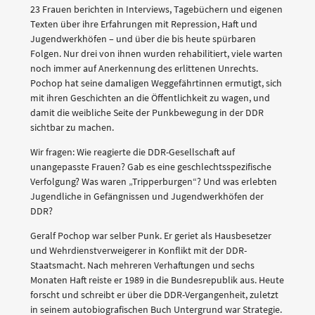
23 Frauen berichten in Interviews, Tagebüchern und eigenen
Texten über ihre Erfahrungen mit Repression, Haft und
Jugendwerkhöfen – und über die bis heute spürbaren
Folgen. Nur drei von ihnen wurden rehabilitiert, viele warten
noch immer auf Anerkennung des erlittenen Unrechts.
Pochop hat seine damaligen Weggefährtinnen ermutigt, sich
mit ihren Geschichten an die Öffentlichkeit zu wagen, und
damit die weibliche Seite der Punkbewegung in der DDR
sichtbar zu machen.
Wir fragen: Wie reagierte die DDR-Gesellschaft auf
unangepasste Frauen? Gab es eine geschlechtsspezifische
Verfolgung? Was waren „Tripperburgen“? Und was erlebten
Jugendliche in Gefängnissen und Jugendwerkhöfen der
DDR?
Geralf Pochop war selber Punk. Er geriet als Hausbesetzer
und Wehrdienstverweigerer in Konflikt mit der DDR-
Staatsmacht. Nach mehreren Verhaftungen und sechs
Monaten Haft reiste er 1989 in die Bundesrepublik aus. Heute
forscht und schreibt er über die DDR-Vergangenheit, zuletzt
in seinem autobiografischen Buch Untergrund war Strategie.