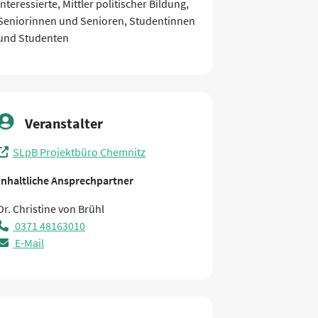
Interessierte, Mittler politischer Bildung,
Seniorinnen und Senioren, Studentinnen
und Studenten
Veranstalter
SLpB Projektbüro Chemnitz
Inhaltliche Ansprechpartner
Dr. Christine von Brühl
0371 48163010
E-Mail