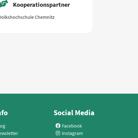
Kooperationspartner
Volkshochschule Chemnitz
nfo
Social Media
log
Facebook
ewsletter
Instagram