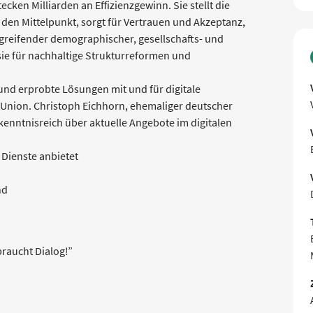
ecken Milliarden an Effizienzgewinn. Sie stellt die
den Mittelpunkt, sorgt für Vertrauen und Akzeptanz,
fgreifender demographischer, gesellschafts- und
sie für nachhaltige Strukturreformen und
und erprobte Lösungen mit und für digitale
Union. Christoph Eichhorn, ehemaliger deutscher
d kenntnisreich über aktuelle Angebote im digitalen
e Dienste anbietet
and
braucht Dialog!”