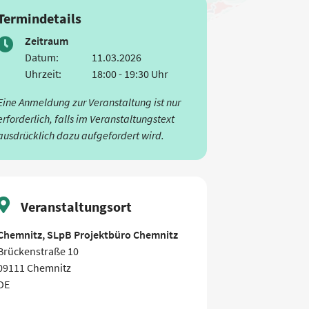
Termindetails
Zeitraum
Datum:
11.03.2026
Uhrzeit:
18:00 - 19:30 Uhr
Eine Anmeldung zur Veranstaltung ist nur
erforderlich, falls im Veranstaltungstext
ausdrücklich dazu aufgefordert wird.
Veranstaltungsort
Chemnitz, SLpB Projektbüro Chemnitz
Brückenstraße 10
09111 Chemnitz
DE