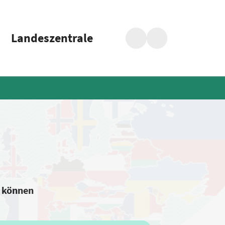
Landeszentrale
Suche
Barrierefreiheit
n können