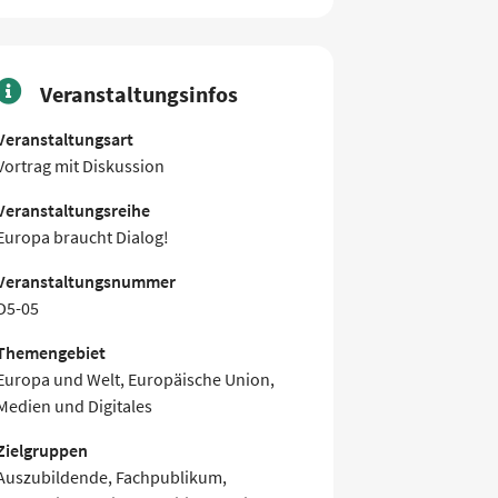
Veranstaltungsinfos
Veranstaltungsart
Vortrag mit Diskussion
Veranstaltungsreihe
Europa braucht Dialog!
Veranstaltungsnummer
D5-05
Themengebiet
Europa und Welt, Europäische Union,
Medien und Digitales
Zielgruppen
Auszubildende, Fachpublikum,