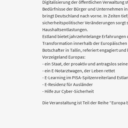
Digitalisierung der öffentlichen Verwaltung st
Bedürfnisse der Bürger und Unternehmen in 
bringt Deutschland nach vorne. In Zeiten tie
sicherheitspolitischer Veränderungen sorgt 
Haushaltsentlastungen.
Estland bietet jahrzehntelange Erfahrungen 
Transformation innerhalb der Europäischen 
Botschafter in Tallin, referiert engagiert un
Vorzeigeland Europas:
- ein Staat, der proaktiv und antragslos sein
- ein E-Notarztwagen, der Leben rettet
- E-Learning im PISA-Spitzenreiterland Estl
- E-Residenz für Ausländer
- Hilfe zur Cyber-Sicherheit
Die Veranstaltung ist Teil der Reihe “Europa 