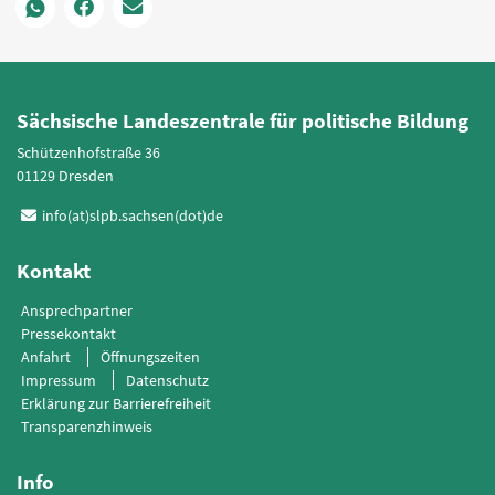
Sächsische Landeszentrale für politische Bildung
Schützenhofstraße 36
01129 Dresden
info(at)slpb.sachsen(dot)de
Kontakt
Ansprechpartner
Pressekontakt
Anfahrt
Öffnungszeiten
Impressum
Datenschutz
Erklärung zur Barrierefreiheit
Transparenzhinweis
Info