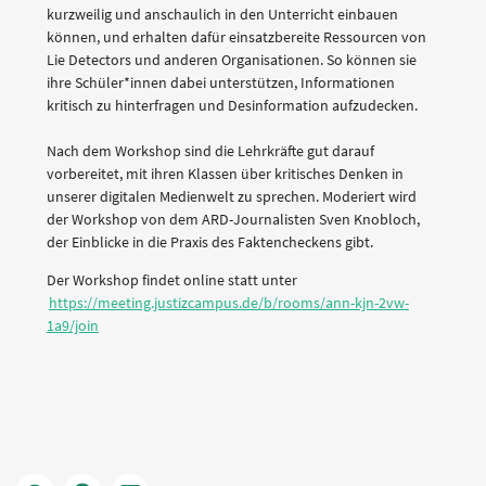
kurzweilig und anschaulich in den Unterricht einbauen
können, und erhalten dafür einsatzbereite Ressourcen von
Lie Detectors und anderen Organisationen. So können sie
ihre Schüler*innen dabei unterstützen, Informationen
kritisch zu hinterfragen und Desinformation aufzudecken.
Nach dem Workshop sind die Lehrkräfte gut darauf
vorbereitet, mit ihren Klassen über kritisches Denken in
unserer digitalen Medienwelt zu sprechen. Moderiert wird
der Workshop von dem ARD-Journalisten Sven Knobloch,
der Einblicke in die Praxis des Faktencheckens gibt.
Der Workshop findet online statt unter
https://meeting.justizcampus.de/b/rooms/ann-kjn-2vw-
1a9/join