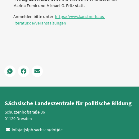
Marina Frenk und Michael G. Fritz statt.
Anmelden bitte unter
https://www.kaestnerhaus-
literatur.de/veranstaltungen
Sächsische Landeszentrale für politische Bildung
Schützenhofstraße 36
01129 Dresden
info(at)slpb.sachsen(dot)de