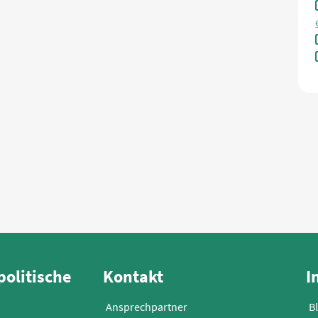
politische
Kontakt
I
Ansprechpartner
B