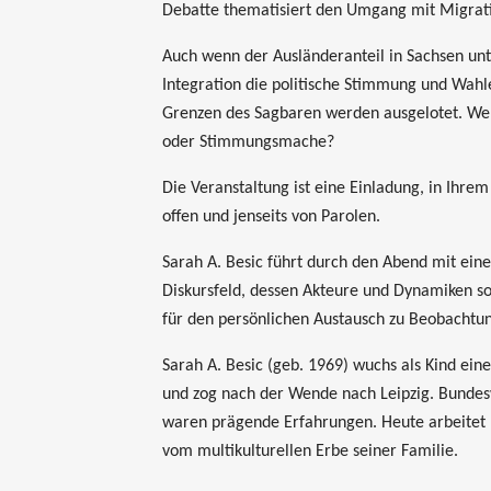
Debatte thematisiert den Umgang mit Migratio
Auch wenn der Ausländeranteil in Sachsen un
Integration die politische Stimmung und Wahl
Grenzen des Sagbaren werden ausgelotet. Wer
oder Stimmungsmache?
Die Veranstaltung ist eine Einladung, in Ihre
offen und jenseits von Parolen.
Sarah A. Besic führt durch den Abend mit ei
Diskursfeld, dessen Akteure und Dynamiken so
für den persönlichen Austausch zu Beobacht
Sarah A. Besic (geb. 1969) wuchs als Kind ein
und zog nach der Wende nach Leipzig. Bundes
waren prägende Erfahrungen. Heute arbeitet B
vom multikulturellen Erbe seiner Familie.