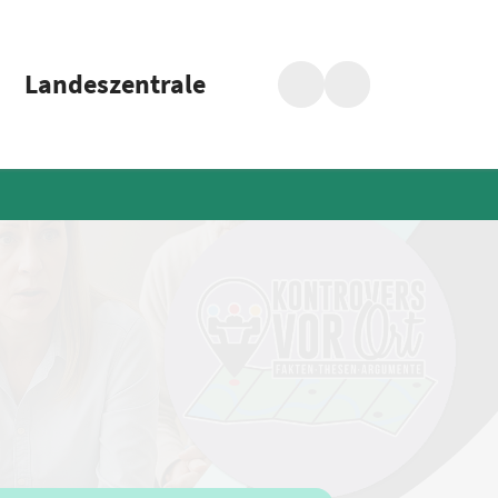
Landeszentrale
Suche
Barrierefreiheit