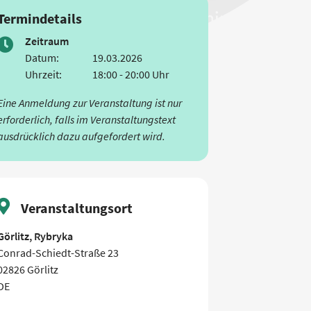
Termindetails
Zeitraum
Datum:
19.03.2026
Uhrzeit:
18:00 - 20:00 Uhr
Eine Anmeldung zur Veranstaltung ist nur
erforderlich, falls im Veranstaltungstext
ausdrücklich dazu aufgefordert wird.
Veranstaltungsort
Görlitz, Rybryka
Conrad-Schiedt-Straße 23
02826 Görlitz
DE