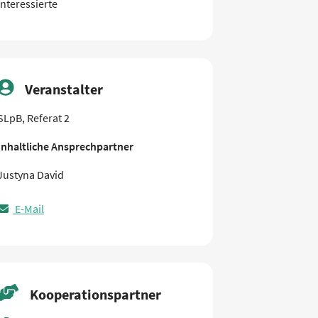
Interessierte
Veranstalter
SLpB, Referat 2
Inhaltliche Ansprechpartner
Justyna David
E-Mail
Kooperationspartner