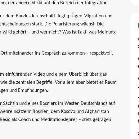
n, der andere blickt auf den Bereich der Integration.
ter dem Bundesdurchschnitt liegt, prägen Migration und
entscheidungen stark. Die Polarisierung wächst: Die
 wird gehört – und wer nicht? Was ist Fakt, was Meinung
m Ort miteinander ins Gespräch zu kommen – respektvoll,
nem einführenden Video und einem Überblick über das
wie die zentralen Begriffe. Vor allem aber bietet er Raum
ungen und Empfindungen.
er Sächsin und eines Bosniers im Westen Deutschlands auf
wehreinsätze in Bosnien, dem Kosovo und Afghanistan
esic als Coach und Meditationslehrer – stets getragen