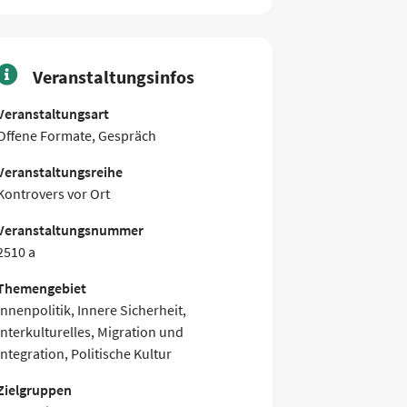
Veranstaltungsinfos
Veranstaltungsart
Offene Formate, Gespräch
Veranstaltungsreihe
Kontrovers vor Ort
Veranstaltungsnummer
2510 a
Themengebiet
Innenpolitik, Innere Sicherheit,
Interkulturelles, Migration und
Integration, Politische Kultur
Zielgruppen