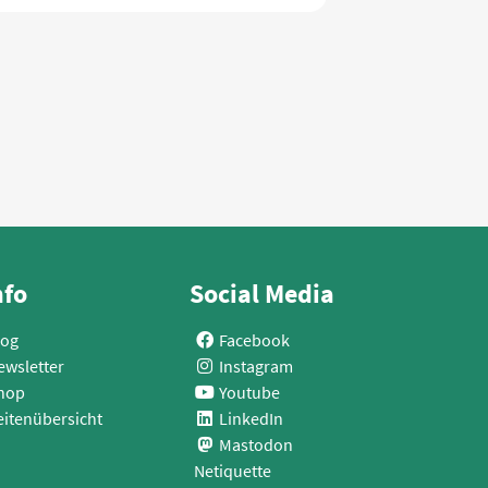
nfo
Social Media
log
Facebook
ewsletter
Instagram
hop
Youtube
eitenübersicht
LinkedIn
Mastodon
Netiquette