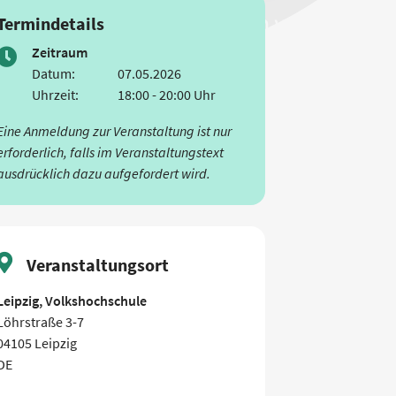
Termindetails
Zeitraum
Datum:
07.05.2026
Uhrzeit:
18:00 - 20:00 Uhr
Eine Anmeldung zur Veranstaltung ist nur
erforderlich, falls im Veranstaltungstext
ausdrücklich dazu aufgefordert wird.
Veranstaltungsort
Leipzig, Volkshochschule
Löhrstraße 3-7
04105 Leipzig
DE