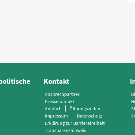
politische
Kontakt
I
Ansprechpartner
B
Pressekontakt
N
Anfahrt
Öffnungszeiten
S
Impressum
Datenschutz
S
Erklärung zur Barrierefreiheit
Transparenzhinweis