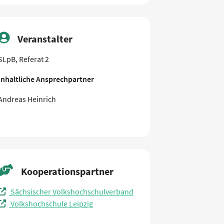
Veranstalter
SLpB, Referat 2
Inhaltliche Ansprechpartner
Andreas Heinrich
Kooperationspartner
Sächsischer Volkshochschulverband
Volkshochschule Leipzig