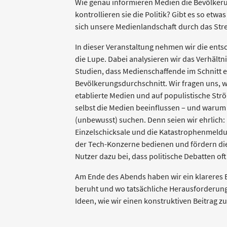
Wie genau informieren Medien die Bevölkeru
kontrollieren sie die Politik? Gibt es so etw
sich unsere Medienlandschaft durch das Str
In dieser Veranstaltung nehmen wir die ents
die Lupe. Dabei analysieren wir das Verhältn
Studien, dass Medienschaffende im Schnitt e
Bevölkerungsdurchschnitt. Wir fragen uns, wi
etablierte Medien und auf populistische Str
selbst die Medien beeinflussen – und warum 
(unbewusst) suchen. Denn seien wir ehrlich: 
Einzelschicksale und die Katastrophenmeldu
der Tech-Konzerne bedienen und fördern die
Nutzer dazu bei, dass politische Debatten o
Am Ende des Abends haben wir ein klareres B
beruht und wo tatsächliche Herausforderung
Ideen, wie wir einen konstruktiven Beitrag 