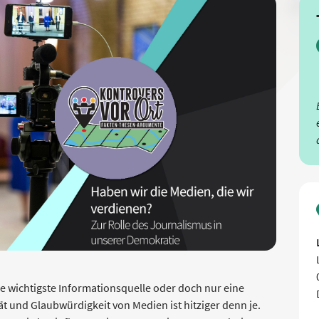
ere wichtigste Informationsquelle oder doch nur eine
t und Glaubwürdigkeit von Medien ist hitziger denn je.