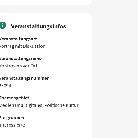
Veranstaltungsinfos
Veranstaltungsart
Vortrag mit Diskussion
Veranstaltungsreihe
Kontrovers vor Ort
Veranstaltungsnummer
2509d
Themengebiet
Medien und Digitales, Politische Kultur
Zielgruppen
Interessierte