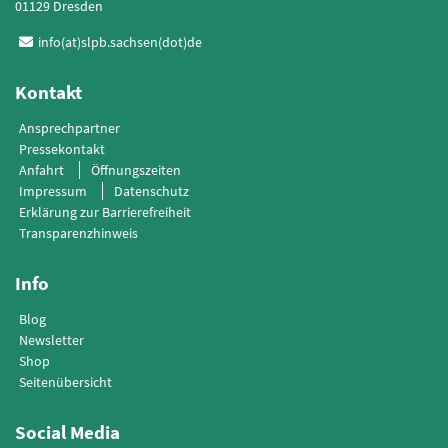
01129 Dresden
info(at)slpb.sachsen(dot)de
Kontakt
Ansprechpartner
Pressekontakt
Anfahrt
Öffnungszeiten
Impressum
Datenschutz
Erklärung zur Barrierefreiheit
Transparenzhinweis
Info
Blog
Newsletter
Shop
Seitenübersicht
Social Media