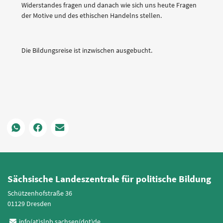
Widerstandes fragen und danach wie sich uns heute Fragen
der Motive und des ethischen Handelns stellen.
Die Bildungsreise ist inzwischen ausgebucht.
Sächsische Landeszentrale für politische Bildung
Schützenhofstraße 36
01129 Dresden
info(at)slpb.sachsen(dot)de