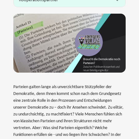
Parteien galten lange als unverzichtbare Stützpfeiler der
Demokratie, denn Ihnen kommt schon nach dem Grundgesetz
eine zentrale Rolle in den Prozessen und Entscheidungen
unserer Demokratie zu − doch ihr Ansehen schwindet. Zu elitär,
zu undurchsichtig, zu machtfixiert? Viele Menschen fühlen sich
von klassischen Parteien und ihren Strukturen nicht mehr
vertreten. Aber: Was sind Parteien eigentlich? Welche
Funktionen erfüllen sie - und wo liegen ihre Schwächen? In der