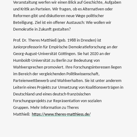
Veranstaltung werfen wir einen Blick auf Geschichte, Aufgaben
und Kritik an Parteien. Wir fragen, ob es Alternativen oder
Reformen gibt und diskutieren neue Wege politischer
Beteiligung. Ziel ist ein offener Austausch: Wie wollen wir
Demokratie in Zukunft gestalten?
Prof. Dr. Theres Matthieß (geb. 1988 in Dresden) ist
Juniorprofessorin für Empirische Demokratieforschung an der
Georg-August-Universität Göttingen. Sie hat 2020 an der
Humboldt-Universität zu Berlin zur Bedeutung von
Wahlversprechen promoviert. Ihre Forschungsinteressen liegen
im Bereich der vergleichenden Politikwissenschaft,
Parteienwettbewerb und Wahlverhalten. Sie ist unter anderem
Leiterin eines Projekts zur Umsetzung von Koalitionsverträgen in
Deutschland und eines deutsch-französischen
Forschungsprojekts zur Repräsentation von sozialen
Gruppen. Mehr Information zu Theres
Matthieß:
https://www.theres-matthiess.de/