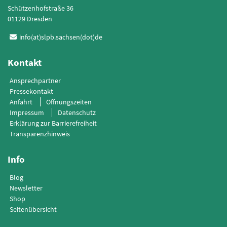
Schützenhofstraße 36
01129 Dresden
info(at)slpb.sachsen(dot)de
Kontakt
Ansprechpartner
Pressekontakt
Anfahrt
Öffnungszeiten
Impressum
Datenschutz
Erklärung zur Barrierefreiheit
Transparenzhinweis
Info
Blog
Newsletter
Shop
Seitenübersicht