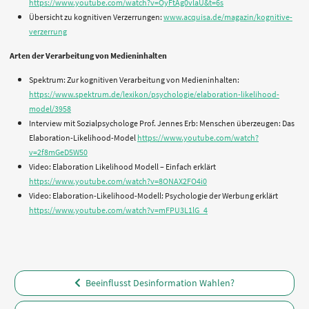
https://www.youtube.com/watch?v=OyFtAg0vlaU&t=6s
Übersicht zu kognitiven Verzerrungen:
www.acquisa.de/magazin/kognitive-
verzerrung
Arten der Verarbeitung von Medieninhalten
Spektrum: Zur kognitiven Verarbeitung von Medieninhalten:
https://www.spektrum.de/lexikon/psychologie/elaboration-likelihood-
model/3958
Interview mit Sozialpsychologe Prof. Jennes Erb: Menschen überzeugen: Das
Elaboration-Likelihood-Model
https://www.youtube.com/watch?
v=2f8mGeD5W50
Video: Elaboration Likelihood Modell – Einfach erklärt
https://www.youtube.com/watch?v=8ONAX2FO4i0
Video: Elaboration-Likelihood-Modell: Psychologie der Werbung erklärt
https://www.youtube.com/watch?v=mFPU3L1lG_4
Beeinflusst Desinformation Wahlen?