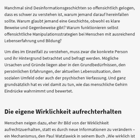
Manchmal sind Desinformationsgeschichten so offensichtlich gelogen,
dass es schwer zu verstehen ist, warum jemand darauf hereinfallen
sollte. Warum glaubt jemand eine Geschichte, obwohl es klare
Beweise und Gegenbeweise gibt? Warum funktionieren selbst
offensichtliche Manipulationsstrategien bei Menschen mit ausreichend
Lebenserfahrung und Bildung?
Um dies im Einzelfall zu verstehen, muss zwar die konkrete Person
und ihr Hintergrund betrachtet und befragt werden. Mögliche
Ursachen und Gründe liegen aber in den Grundbedürfnissen, den
persönlichen Erfahrungen, der aktuellen Lebenssituation, dem
sozialen Umfeld oder auch der psychischen Verfassung. Und ganz
grundsätzlich hat es viel damit zu tun, wie das menschliche Gehirn
Eindrücke wahrnimmt und bewertet.
Die eigene Wirklichkeit aufrechterhalten
Menschen neigen dazu, eher ihr Bild von der Wirklichkeit
aufrechtzuerhalten, statt es durch neue Informationen zu verändern –
ein Mechanismus, den Paul Watzlawick in seinem Buch „Wie wirklich ist