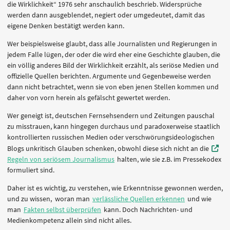
die Wirklichkeit“ 1976 sehr anschaulich beschrieb. Widersprüche
werden dann ausgeblendet, negiert oder umgedeutet, damit das
eigene Denken bestätigt werden kann.
Wer beispielsweise glaubt, dass alle Journalisten und Regierungen in
jedem Falle lügen, der oder die wird eher eine Geschichte glauben, die
ein völlig anderes Bild der Wirklichkeit erzählt, als seriöse Medien und
offizielle Quellen berichten. Argumente und Gegenbeweise werden
dann nicht betrachtet, wenn sie von eben jenen Stellen kommen und
daher von vorn herein als gefälscht gewertet werden.
Wer geneigt ist, deutschen Fernsehsendern und Zeitungen pauschal
zu misstrauen, kann hingegen durchaus und paradoxerweise staatlich
kontrollierten russischen Medien oder verschwörungsideologischen
Blogs unkritisch Glauben schenken, obwohl diese sich nicht an die
Regeln von seriösem Journalismus
halten, wie sie z.B. im Pressekodex
formuliert sind.
Daher ist es wichtig, zu verstehen, wie Erkenntnisse gewonnen werden,
und zu wissen, woran man
verlässliche Quellen erkennen
und wie
man
Fakten selbst überprüfen
kann. Doch Nachrichten- und
Medienkompetenz allein sind nicht alles.