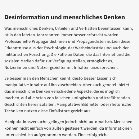
Desinformation und menschliches Denken
Was menschliches Denken, Urteilen und Verhalten beeinflussen kann,
ist in den letzten Jahrzehnten immer besser erforscht worden.
Professionelle Propagandistinnen und Propagandisten nutzen diese
Erkenntnisse aus der Psychologie, der Werbeindustrie und auch der
militärischen Forschung. Die Fülle an Daten, die das Internet und die
sozialen Medien dafür zur Verfügung stellen, ermöglicht es,
Nutzerinnen und Nutzer gezielter mit Inhalten anzusprechen.
Je besser man den Menschen kennt, desto besser lassen sich
manipulative Inhalte auf ihn zuschneiden. Aber auch generell bietet
das menschliche Denken verschiedene Aspekte, die es möglich
machen, auf alle Arten von falschen, unlogischen und irreführenden
Geschichten hereinzufallen. Manipulative Bildmittel oder rhetorische
Techniken nutzen diese Einfallstore gezielt aus.
Manipulationsversuche gelingen jedoch nicht automatisch. Menschen
können nicht einfach von außen gesteuert werden, da Informationen
unterschiedlich aufgenommen werden. Eine erfolgreiche