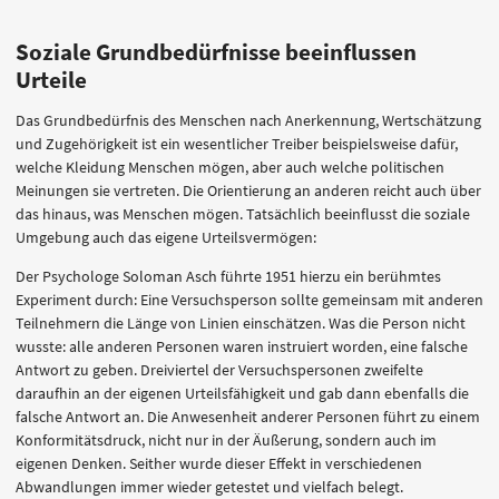
Soziale Grundbedürfnisse beeinflussen
Urteile
Das Grundbedürfnis des Menschen nach Anerkennung, Wertschätzung
und Zugehörigkeit ist ein wesentlicher Treiber beispielsweise dafür,
welche Kleidung Menschen mögen, aber auch welche politischen
Meinungen sie vertreten. Die Orientierung an anderen reicht auch über
das hinaus, was Menschen mögen. Tatsächlich beeinflusst die soziale
Umgebung auch das eigene Urteilsvermögen:
Der Psychologe Soloman Asch führte 1951 hierzu ein berühmtes
Experiment durch: Eine Versuchsperson sollte gemeinsam mit anderen
Teilnehmern die Länge von Linien einschätzen. Was die Person nicht
wusste: alle anderen Personen waren instruiert worden, eine falsche
Antwort zu geben. Dreiviertel der Versuchspersonen zweifelte
daraufhin an der eigenen Urteilsfähigkeit und gab dann ebenfalls die
falsche Antwort an. Die Anwesenheit anderer Personen führt zu einem
Konformitätsdruck, nicht nur in der Äußerung, sondern auch im
eigenen Denken. Seither wurde dieser Effekt in verschiedenen
Abwandlungen immer wieder getestet und vielfach belegt.