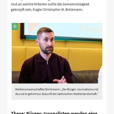
Und an welche Kriterien sollte die Gemeinnützigkeit
geknüpft sein, fragte Christopher M. Brinkmann.
Medienwissenschaftler Brinkmann: „Der Bürger-Journalismus ist
da und er gehört zur Zukunft der sächsischen Medienlandschaft.“
These: Bürger-Journalisten werden eine