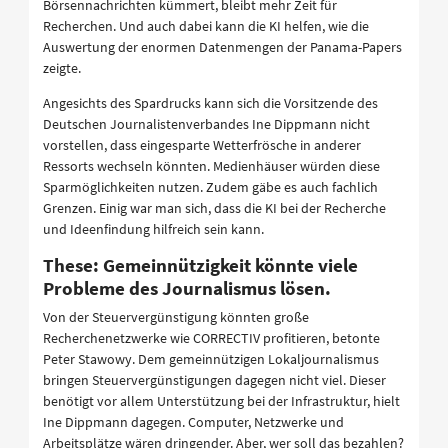
Börsennachrichten kümmert, bleibt mehr Zeit für
Recherchen. Und auch dabei kann die KI helfen, wie die
Auswertung der enormen Datenmengen der Panama-Papers
zeigte.
Angesichts des Spardrucks kann sich die Vorsitzende des
Deutschen Journalistenverbandes Ine Dippmann nicht
vorstellen, dass eingesparte Wetterfrösche in anderer
Ressorts wechseln könnten. Medienhäuser würden diese
Sparmöglichkeiten nutzen. Zudem gäbe es auch fachlich
Grenzen. Einig war man sich, dass die KI bei der Recherche
und Ideenfindung hilfreich sein kann.
These: Gemeinnützigkeit könnte viele
Probleme des Journalismus lösen.
Von der Steuervergünstigung könnten große
Recherchenetzwerke wie CORRECTIV profitieren, betonte
Peter Stawowy. Dem gemeinnützigen Lokaljournalismus
bringen Steuervergünstigungen dagegen nicht viel. Dieser
benötigt vor allem Unterstützung bei der Infrastruktur, hielt
Ine Dippmann dagegen. Computer, Netzwerke und
Arbeitsplätze wären dringender. Aber, wer soll das bezahlen?