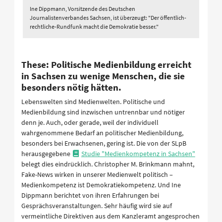
Ine Dippmann, Vorsitzende des Deutschen
Journalistenverbandes Sachsen, ist überzeugt: "Der öffentlich-
rechtliche-Rundfunk macht die Demokratie besser."
These: Politische Medienbildung erreicht
in Sachsen zu wenige Menschen, die sie
besonders nötig hätten.
Lebenswelten sind Medienwelten. Politische und
Medienbildung sind inzwischen untrennbar und nötiger
denn je. Auch, oder gerade, weil der individuell
wahrgenommene Bedarf an politischer Medienbildung,
besonders bei Erwachsenen, gering ist. Die von der SLpB
herausgegebene
Studie "Medienkompetenz in Sachsen"
belegt dies eindrücklich. Christopher M. Brinkmann mahnt,
Fake-News wirken in unserer Medienwelt politisch –
Medienkompetenz ist Demokratiekompetenz. Und Ine
Dippmann berichtet von ihren Erfahrungen bei
Gesprächsveranstaltungen. Sehr häufig wird sie auf
vermeintliche Direktiven aus dem Kanzleramt angesprochen