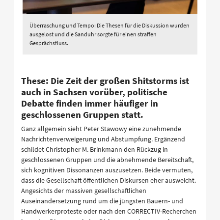
Überraschung und Tempo: Die Thesen für die Diskussion wurden
ausgelost und die Sanduhr sorgte für einen straffen
Gesprächsfluss.
These: Die Zeit der großen Shitstorms ist
auch in Sachsen vorüber, politische
Debatte finden immer häufiger in
geschlossenen Gruppen statt.
Ganz allgemein sieht Peter Stawowy eine zunehmende
Nachrichtenverweigerung und Abstumpfung. Ergänzend
schildet Christopher M. Brinkmann den Rückzug in
geschlossenen Gruppen und die abnehmende Bereitschaft,
sich kognitiven Dissonanzen auszusetzen. Beide vermuten,
dass die Gesellschaft öffentlichen Diskursen eher ausweicht.
Angesichts der massiven gesellschaftlichen
Auseinandersetzung rund um die jüngsten Bauern- und
Handwerkerproteste oder nach den CORRECTIV-Recherchen