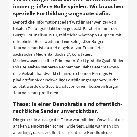
immer größere Rolle spielen. Wir brauchen
spezielle Fortbildungsangebote dafür.
Der örtliche Informationsbedarf wird immer weniger von
lokalen Zeitungsredaktionen gedeckt. Parallel nimmt der
Bürger-Journalismus zu, zahlreiche WhatsApp-Gruppen mit
erheblicher Reichweite sind ein Beleg. „Der Bürger-
Journalismus ist da und er gehört zur Zukunft der
sächsischen Medienlandschaft.“, konstatiert
Medienwissenschaftler Brinkmann. Strittig ist die Qualität der
Inhalte. Neben sauberen Recherchen, sieht Peter Stawowy
eine Vielzahl handwerklich unzureichender Beiträge. Er
plädiert für niederschwellige Fortbildungsangebote, nicht
zuletzt würde die Gesellschaft von einem besseren Bürger-
Journalismus profitieren.
These: In einer Demokratie sind öffentlich-
rechtliche Sender unverzichtbar.
Die generelle Aussage der These war mit dem Verweis auf die
antiken Demokratien schnell widerlegt. Einig war man sich
allerdings, dass der öffentlich-rechtliche-Rundfunk die