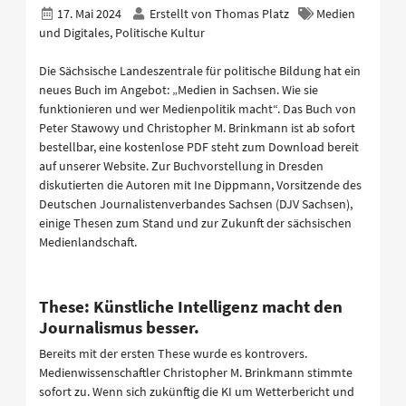
17. Mai 2024
Erstellt von
Thomas Platz
Medien
und Digitales, Politische Kultur
Die Sächsische Landeszentrale für politische Bildung hat ein
neues Buch im Angebot: „Medien in Sachsen. Wie sie
funktionieren und wer Medienpolitik macht“. Das Buch von
Peter Stawowy und Christopher M. Brinkmann ist ab sofort
bestellbar, eine kostenlose PDF steht zum Download bereit
auf unserer Website. Zur Buchvorstellung in Dresden
diskutierten die Autoren mit Ine Dippmann, Vorsitzende des
Deutschen Journalistenverbandes Sachsen (DJV Sachsen),
einige Thesen zum Stand und zur Zukunft der sächsischen
Medienlandschaft.
These: Künstliche Intelligenz macht den
Journalismus besser.
Bereits mit der ersten These wurde es kontrovers.
Medienwissenschaftler Christopher M. Brinkmann stimmte
sofort zu. Wenn sich zukünftig die KI um Wetterbericht und