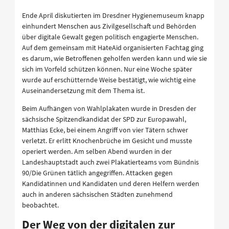
Ende April diskutierten im Dresdner Hygienemuseum knapp
einhundert Menschen aus Zivilgesellschaft und Behörden
über digitale Gewalt gegen politisch engagierte Menschen.
Auf dem gemeinsam mit HateAid organisierten Fachtag ging
es darum, wie Betroffenen geholfen werden kann und wie sie
sich im Vorfeld schützen können. Nur eine Woche später
wurde auf erschütternde Weise bestätigt, wie wichtig eine
Auseinandersetzung mit dem Thema ist.
Beim Aufhängen von Wahlplakaten wurde in Dresden der
sächsische Spitzendkandidat der SPD zur Europawahl,
Matthias Ecke, bei einem Angriff von vier Tätern schwer
verletzt. Er erlitt Knochenbrüche im Gesicht und musste
operiert werden. Am selben Abend wurden in der
Landeshauptstadt auch zwei Plakatierteams vom Bündnis
90/Die Grünen tätlich angegriffen. Attacken gegen
Kandidatinnen und Kandidaten und deren Helfern werden
auch in anderen sächsischen Städten zunehmend
beobachtet.
Der Weg von der digitalen zur