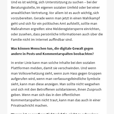
Und es ist wichtig, sich Unterstützung zu suchen – bei der
Beratungsstelle, im eigenen sozialen Umfeld oder bei einer
anwaltlichen Vertretung. Vor allem ist es auch wichtig, sich
vorzubereiten. Gerade wenn man jetzt in einen Wahlkampf
geht und sich für ein politisches Amt aufstellt, sollte man
Maßnahmen ergreifen: eine Melderegistersperre einrichten,
oder zusehen, dass persönliche Informationen auch über die
Familie nicht im Internet auffindbar sind.
Was können Menschen tun, die digitale Gewalt gegen
andere in Posts und Kommentarspalten beobachten?
In erster Linie kann man solche Inhalte bei den sozialen
Plattformen melden, damit sie verschwinden. Und wenn
man Volksverhetzung sieht, wenn zum Hass gegen Gruppen
aufgerufen wird, wenn man verfassungsfeindliche Symbole
sieht, kann man diese anzeigen. Man sollte nicht wegsehen
und sich mit den Betroffenen solidarisieren, ihnen Zuspruch
geben. Wenn man sich das in den öffentlichen
Kommentarspalten nicht traut, kann man das auch in einer
Privatnachricht machen.