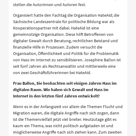
stellen die Autorinnen und Autoren fest.
Organisiert hatte den Fachtag die Organisation HateAid; die
Sächsische Landeszentrale für politische Bildung war als
Kooperationspartner mit dabei. HateAid ist eine
gemeinnützige Organisation. Diese hilft Betroffenen von
digitaler Gewalt durch Beratung, rechtlichen Beistand und
finanzielle Hilfe in Prozessen. Zudem versucht die
Organisation, Öffentlichkeit und Politik für die Problematik
von Hass im Internet zu sensibilisieren. Josephine Ballon ist
seit fünf Jahren als Rechtsanwältin und mittlerweile eine
von zwei Geschäftsführerinnen bei HateAid.
Frau Ballon, Sie beobachten seit einigen Jahren Hass im
digitalen Raum. Wie haben sich Gewalt und Hass im
Internet in den letzten fünf Jahren entwickelt?
Wenn es in der Anfangszeit vor allem die Themen Flucht und
Migration waren, die digitale Angriffe nach sich zogen, dann
ist die Themenvielfalt jetzt viel breiter. Heutzutage gibt es
kaum ein Thema, was nicht politisch aufgeladen ist und
möglicherweise Angriffe nach sich ziehen kann. Zum zweiten