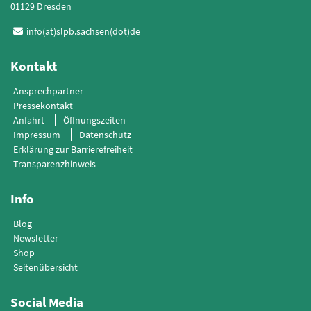
01129 Dresden
info(at)slpb.sachsen(dot)de
Kontakt
Ansprechpartner
Pressekontakt
Anfahrt
Öffnungszeiten
Impressum
Datenschutz
Erklärung zur Barrierefreiheit
Transparenzhinweis
Info
Blog
Newsletter
Shop
Seitenübersicht
Social Media