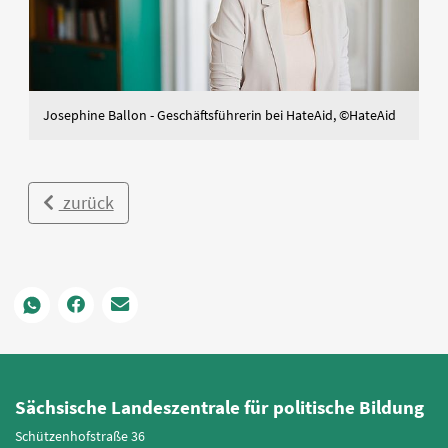
Josephine Ballon - Geschäftsführerin bei HateAid, ©HateAid
zurück
Sächsische Landeszentrale für politische Bildung
Schützenhofstraße 36