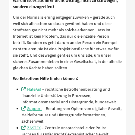
Warum ist es aus Ihrer Sicht wichtig, nicht zu schweigen,
sondern einzugreifen?
Um der Normalisierung entgegenzuwirken – gerade auch
weil sich alle schon so daran gewöhnt haben und diese
Straftaten gar nicht mehr als solche erkennen. Hass im
Internet ist kein Problem, das nur die einzelne Person
betrifft. Sondern es geht darum an der Person ein Exempel
zu statuieren, sie ist eine Projektionsfläche für etwas, wofür
sie steht. Und deswegen geht es um uns alle, um unser
sicheres Zusammenleben in einer Gesellschaft, in der alle die
gleichen Rechte haben sollten.
Wo Betroffene Hilfe finden können:
HateAid
– rechtliche Betroffenenberatung und
finanzielle Unterstützung in Prozessen,
Informationsmaterial und Hintergründe, bundesweit
Support
– Beratung von Opfern von digitaler Gewalt,
Meldeformular und Hintergrundinformationen,
sachsenweit
ZASTEX
– Zentrale Ansprechstelle der Polizei
Sachsen für Opfer (rechts)extremistischer Gewalt