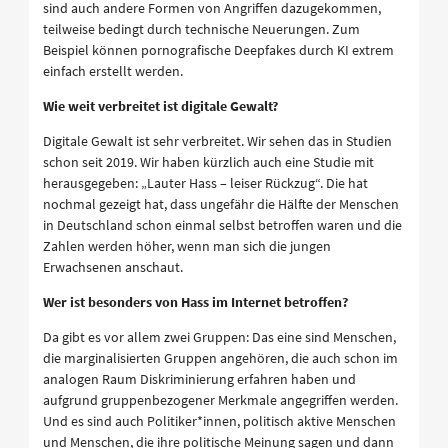
sind auch andere Formen von Angriffen dazugekommen,
teilweise bedingt durch technische Neuerungen. Zum
Beispiel können pornografische Deepfakes durch KI extrem
einfach erstellt werden.
Wie weit verbreitet ist digitale Gewalt?
Digitale Gewalt ist sehr verbreitet. Wir sehen das in Studien
schon seit 2019. Wir haben kürzlich auch eine Studie mit
herausgegeben: „Lauter Hass – leiser Rückzug“. Die hat
nochmal gezeigt hat, dass ungefähr die Hälfte der Menschen
in Deutschland schon einmal selbst betroffen waren und die
Zahlen werden höher, wenn man sich die jungen
Erwachsenen anschaut.
Wer ist besonders von Hass im Internet betroffen?
Da gibt es vor allem zwei Gruppen: Das eine sind Menschen,
die marginalisierten Gruppen angehören, die auch schon im
analogen Raum Diskriminierung erfahren haben und
aufgrund gruppenbezogener Merkmale angegriffen werden.
Und es sind auch Politiker*innen, politisch aktive Menschen
und Menschen, die ihre politische Meinung sagen und dann