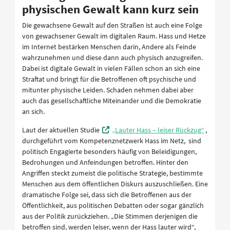
physischen Gewalt kann kurz sein
Die gewachsene Gewalt auf den Straßen ist auch eine Folge
von gewachsener Gewalt im digitalen Raum. Hass und Hetze
im Internet bestärken Menschen darin, Andere als Feinde
wahrzunehmen und diese dann auch physisch anzugreifen.
Dabei ist digitale Gewalt in vielen Fällen schon an sich eine
Straftat und bringt für die Betroffenen oft psychische und
mitunter physische Leiden. Schaden nehmen dabei aber
auch das gesellschaftliche Miteinander und die Demokratie
an sich.
Laut der aktuellen Studie
„Lauter Hass – leiser Rückzug“
,
durchgeführt vom Kompetenznetzwerk Hass im Netz, sind
politisch Engagierte besonders häufig von Beleidigungen,
Bedrohungen und Anfeindungen betroffen. Hinter den
Angriffen steckt zumeist die politische Strategie, bestimmte
Menschen aus dem öffentlichen Diskurs auszuschließen. Eine
dramatische Folge sei, dass sich die Betroffenen aus der
Öffentlichkeit, aus politischen Debatten oder sogar gänzlich
aus der Politik zurückziehen. „Die Stimmen derjenigen die
betroffen sind, werden leiser, wenn der Hass lauter wird“,