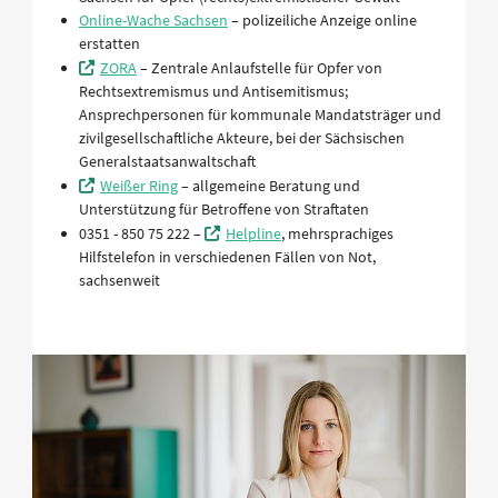
Online-Wache Sachsen
– polizeiliche Anzeige online
erstatten
ZORA
– Zentrale Anlaufstelle für Opfer von
Rechtsextremismus und Antisemitismus;
Ansprechpersonen für kommunale Mandatsträger und
zivilgesellschaftliche Akteure, bei der Sächsischen
Generalstaatsanwaltschaft
Weißer Ring
– allgemeine Beratung und
Unterstützung für Betroffene von Straftaten
0351 - 850 75 222 –
Helpline
, mehrsprachiges
Hilfstelefon in verschiedenen Fällen von Not,
sachsenweit