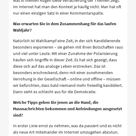
was in meinen Augen diese Verfächerung der Themen zeigt.
Im Internet hat man den Kontext ja häufig nicht. Man hat oft
nur einen einzigen Satz in einer Kommentarspalte.
Was erwarten Sie in dem Zusammenhang für das laufen
Wahljahr?
Natürlich ist Wahlkampf eine Zeit, in der sich Kandidierende
besonders exponieren – sie gehen mit ihren Botschaften raus
und viel unter Leute. Mit einer Zunahme der Polarisierung
häufen sich Angriffe in dieser Zeit. Es hat sich gezeigt, dass
diese sich auf das analoge Leben erstrecken. Das ist
besonders erschreckend, denn mit einer zunehmenden
Verrohung in der Gesellschaft – online und offline – müssen
wir befürchten, dass bald niemand mehr freiwillig kandidiert.
Dann sieht es schlecht aus für die Demokratie.
Welche Tipps geben Sie jenen an die Hand, die
Hassnachrichten bekommen und Anfeindungen ausgesetzt
sind?
In erster Linie ernst zu nehmen, was da passiert und es nicht
als neue Art miteinander im Internet umzugehen abzutun.