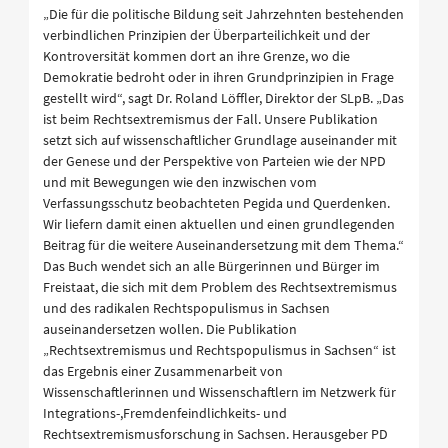
„Die für die politische Bildung seit Jahrzehnten bestehenden
verbindlichen Prinzipien der Überparteilichkeit und der
Kontroversität kommen dort an ihre Grenze, wo die
Demokratie bedroht oder in ihren Grundprinzipien in Frage
gestellt wird“, sagt Dr. Roland Löffler, Direktor der SLpB. „Das
ist beim Rechtsextremismus der Fall. Unsere Publikation
setzt sich auf wissenschaftlicher Grundlage auseinander mit
der Genese und der Perspektive von Parteien wie der NPD
und mit Bewegungen wie den inzwischen vom
Verfassungsschutz beobachteten Pegida und Querdenken.
Wir liefern damit einen aktuellen und einen grundlegenden
Beitrag für die weitere Auseinandersetzung mit dem Thema.“
Das Buch wendet sich an alle Bürgerinnen und Bürger im
Freistaat, die sich mit dem Problem des Rechtsextremismus
und des radikalen Rechtspopulismus in Sachsen
auseinandersetzen wollen. Die Publikation
„Rechtsextremismus und Rechtspopulismus in Sachsen“ ist
das Ergebnis einer Zusammenarbeit von
Wissenschaftlerinnen und Wissenschaftlern im Netzwerk für
Integrations-,Fremdenfeindlichkeits- und
Rechtsextremismusforschung in Sachsen. Herausgeber PD