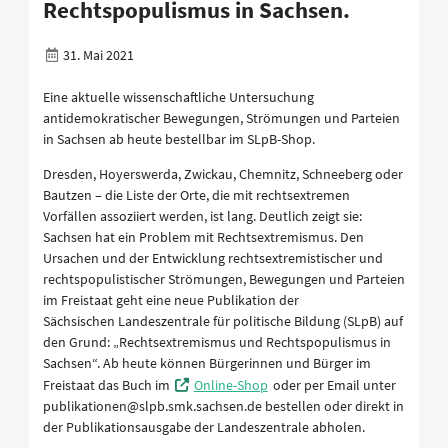
Rechtspopulismus in Sachsen.
31. Mai 2021
Eine aktuelle wissenschaftliche Untersuchung
antidemokratischer Bewegungen, Strömungen und Parteien
in Sachsen ab heute bestellbar im SLpB-Shop.
Dresden, Hoyerswerda, Zwickau, Chemnitz, Schneeberg oder
Bautzen – die Liste der Orte, die mit rechtsextremen
Vorfällen assoziiert werden, ist lang. Deutlich zeigt sie:
Sachsen hat ein Problem mit Rechtsextremismus. Den
Ursachen und der Entwicklung rechtsextremistischer und
rechtspopulistischer Strömungen, Bewegungen und Parteien
im Freistaat geht eine neue Publikation der
Sächsischen Landeszentrale für politische Bildung (SLpB) auf
den Grund: „Rechtsextremismus und Rechtspopulismus in
Sachsen“. Ab heute können Bürgerinnen und Bürger im
Freistaat das Buch im
Online-Shop
oder per Email unter
publikationen@slpb.smk.sachsen.de bestellen oder direkt in
der Publikationsausgabe der Landeszentrale abholen.