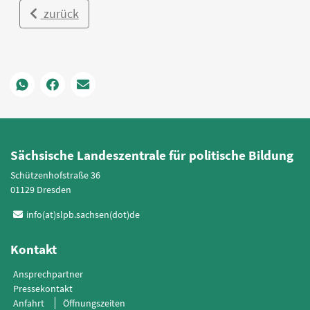
zurück
Sächsische Landeszentrale für politische Bildung
Schützenhofstraße 36
01129 Dresden
info(at)slpb.sachsen(dot)de
Kontakt
Ansprechpartner
Pressekontakt
Anfahrt
Öffnungszeiten