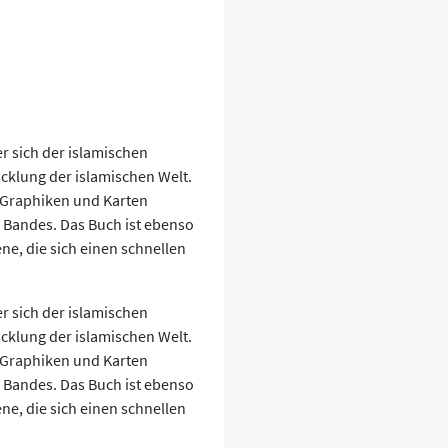
r sich der islamischen
cklung der islamischen Welt.
e Graphiken und Karten
s Bandes. Das Buch ist ebenso
ene, die sich einen schnellen
r sich der islamischen
cklung der islamischen Welt.
e Graphiken und Karten
s Bandes. Das Buch ist ebenso
ene, die sich einen schnellen