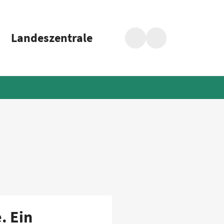
Landeszentrale
Suche
Barrierefreiheit
. Ein