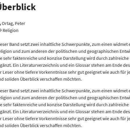
Überblick
Ortag, Peter
Religion
eser Band setzt zwei inhaltliche Schwerpunkte, zum einen widmet e
eligion und zum anderen der politischen und geographischen Entwi
e sehr faktenreiche und konzise Darstellung wird durch zahlreich
gänzt. Ein Literaturverzeichnis und ein Glossar stehen am Ende de
r Leser ohne tiefere Vorkenntnisse sehr gut geeignet wie auch für j
nd soliden Überblick verschaffen möchten.
eser Band setzt zwei inhaltliche Schwerpunkte, zum einen widmet e
eligion und zum anderen der politischen und geographischen Entwi
e sehr faktenreiche und konzise Darstellung wird durch zahlreich
gänzt. Ein Literaturverzeichnis und ein Glossar stehen am Ende de
r Leser ohne tiefere Vorkenntnisse sehr gut geeignet wie auch für j
nd soliden Überblick verschaffen möchten.