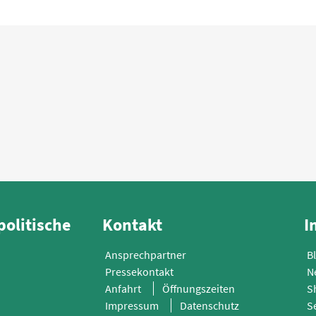
politische
Kontakt
I
Ansprechpartner
B
Pressekontakt
N
Anfahrt
Öffnungszeiten
S
Impressum
Datenschutz
S