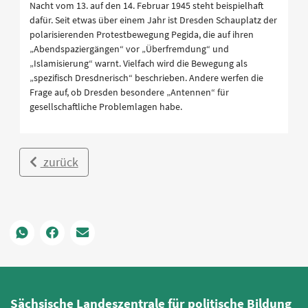
Nacht vom 13. auf den 14. Februar 1945 steht beispielhaft
dafür. Seit etwas über einem Jahr ist Dresden Schauplatz der
polarisierenden Protestbewegung Pegida, die auf ihren
„Abendspaziergängen“ vor „Überfremdung“ und
„Islamisierung“ warnt. Vielfach wird die Bewegung als
„spezifisch Dresdnerisch“ beschrieben. Andere werfen die
Frage auf, ob Dresden besondere „Antennen“ für
gesellschaftliche Problemlagen habe.
zurück
Sächsische Landeszentrale für politische Bildung