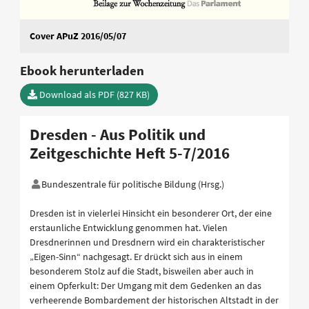
Cover APuZ 2016/05/07
Ebook herunterladen
Download als PDF (827 KB)
Dresden - Aus Politik und
Zeitgeschichte Heft 5-7/2016
Bundeszentrale für politische Bildung (Hrsg.)
Dresden ist in vielerlei Hinsicht ein besonderer Ort, der eine
erstaunliche Entwicklung genommen hat. Vielen
Dresdnerinnen und Dresdnern wird ein charakteristischer
„Eigen-Sinn“ nachgesagt. Er drückt sich aus in einem
besonderem Stolz auf die Stadt, bisweilen aber auch in
einem Opferkult: Der Umgang mit dem Gedenken an das
verheerende Bombardement der historischen Altstadt in der