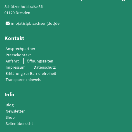
Schützenhofstraße 36
01129 Dresden
info(at)slpb.sachsen(dot)de
Kontakt
Ansprechpartner
Pressekontakt
Anfahrt
Öffnungszeiten
Impressum
Datenschutz
Erklärung zur Barrierefreiheit
Transparenzhinweis
Info
Blog
Newsletter
Shop
Seitenübersicht