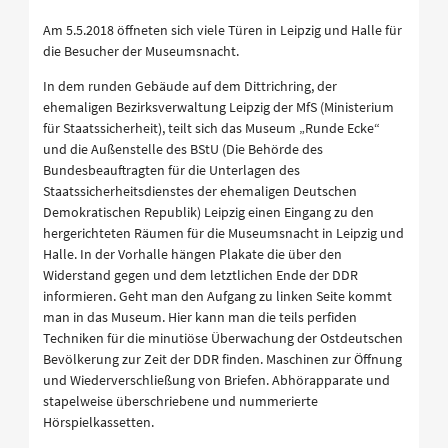
Am 5.5.2018 öffneten sich viele Türen in Leipzig und Halle für
die Besucher der Museumsnacht.
In dem runden Gebäude auf dem Dittrichring, der
ehemaligen Bezirksverwaltung Leipzig der MfS (Ministerium
für Staatssicherheit), teilt sich das Museum „Runde Ecke“
und die Außenstelle des BStU (Die Behörde des
Bundesbeauftragten für die Unterlagen des
Staatssicherheitsdienstes der ehemaligen Deutschen
Demokratischen Republik) Leipzig einen Eingang zu den
hergerichteten Räumen für die Museumsnacht in Leipzig und
Halle. In der Vorhalle hängen Plakate die über den
Widerstand gegen und dem letztlichen Ende der DDR
informieren. Geht man den Aufgang zu linken Seite kommt
man in das Museum. Hier kann man die teils perfiden
Techniken für die minutiöse Überwachung der Ostdeutschen
Bevölkerung zur Zeit der DDR finden. Maschinen zur Öffnung
und Wiederverschließung von Briefen. Abhörapparate und
stapelweise überschriebene und nummerierte
Hörspielkassetten.