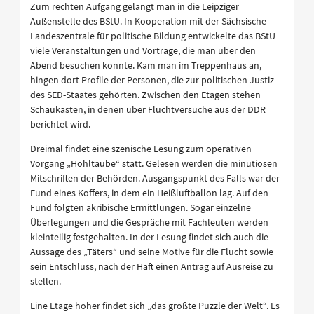
Zum rechten Aufgang gelangt man in die Leipziger
Außenstelle des BStU. In Kooperation mit der Sächsische
Landeszentrale für politische Bildung entwickelte das BStU
viele Veranstaltungen und Vorträge, die man über den
Abend besuchen konnte. Kam man im Treppenhaus an,
hingen dort Profile der Personen, die zur politischen Justiz
des SED-Staates gehörten. Zwischen den Etagen stehen
Schaukästen, in denen über Fluchtversuche aus der DDR
berichtet wird.
Dreimal findet eine szenische Lesung zum operativen
Vorgang „Hohltaube“ statt. Gelesen werden die minutiösen
Mitschriften der Behörden. Ausgangspunkt des Falls war der
Fund eines Koffers, in dem ein Heißluftballon lag. Auf den
Fund folgten akribische Ermittlungen. Sogar einzelne
Überlegungen und die Gespräche mit Fachleuten werden
kleinteilig festgehalten. In der Lesung findet sich auch die
Aussage des „Täters“ und seine Motive für die Flucht sowie
sein Entschluss, nach der Haft einen Antrag auf Ausreise zu
stellen.
Eine Etage höher findet sich „das größte Puzzle der Welt“. Es