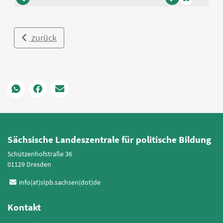
zurück
vor
Animation
anhalten
zurück
Sächsische Landeszentrale für politische Bildung
Schützenhofstraße 36
01129 Dresden
info(at)slpb.sachsen(dot)de
Kontakt