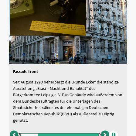
Ausstellungsstück
Das Museum bietet einen unfangreichen Blick auf die Technik
des MfS zur Überwachung der DDR Bevölkerung.
2
9