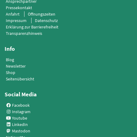
Ansprechpartner
Pressekontakt
Anfahrt
Öffnungszeiten
Impressum
Datenschutz
Erklärung zur Barrierefreiheit
Transparenzhinweis
Info
Blog
Newsletter
Shop
Seitenübersicht
Social Media
Facebook
Instagram
Youtube
LinkedIn
Mastodon