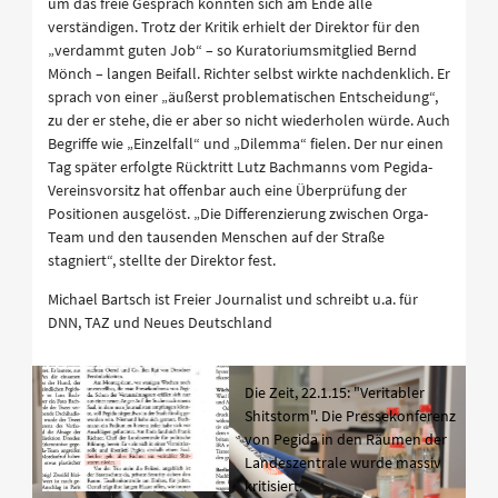
um das freie Gespräch konnten sich am Ende alle
verständigen. Trotz der Kritik erhielt der Direktor für den
„verdammt guten Job“ – so Kuratoriumsmitglied Bernd
Mönch – langen Beifall. Richter selbst wirkte nachdenklich. Er
sprach von einer „äußerst problematischen Entscheidung“,
zu der er stehe, die er aber so nicht wiederholen würde. Auch
Begriffe wie „Einzelfall“ und „Dilemma“ fielen. Der nur einen
Tag später erfolgte Rücktritt Lutz Bachmanns vom Pegida-
Vereinsvorsitz hat offenbar auch eine Überprüfung der
Positionen ausgelöst. „Die Differenzierung zwischen Orga-
Team und den tausenden Menschen auf der Straße
stagniert“, stellte der Direktor fest.
Michael Bartsch ist Freier Journalist und schreibt u.a. für
DNN, TAZ und Neues Deutschland