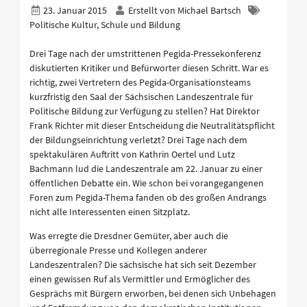
23. Januar 2015
Erstellt von
Michael Bartsch
Politische Kultur, Schule und Bildung
Drei Tage nach der umstrittenen Pegida-Pressekonferenz
diskutierten Kritiker und Befürworter diesen Schritt. War es
richtig, zwei Vertretern des Pegida-Organisationsteams
kurzfristig den Saal der Sächsischen Landeszentrale für
Politische Bildung zur Verfügung zu stellen? Hat Direktor
Frank Richter mit dieser Entscheidung die Neutralitätspflicht
der Bildungseinrichtung verletzt? Drei Tage nach dem
spektakulären Auftritt von Kathrin Oertel und Lutz
Bachmann lud die Landeszentrale am 22. Januar zu einer
öffentlichen Debatte ein. Wie schon bei vorangegangenen
Foren zum Pegida-Thema fanden ob des großen Andrangs
nicht alle Interessenten einen Sitzplatz.
Was erregte die Dresdner Gemüter, aber auch die
überregionale Presse und Kollegen anderer
Landeszentralen? Die sächsische hat sich seit Dezember
einen gewissen Ruf als Vermittler und Ermöglicher des
Gesprächs mit Bürgern erworben, bei denen sich Unbehagen