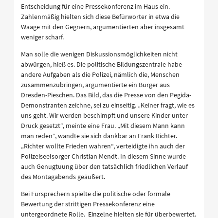
Entscheidung für eine Pressekonferenz im Haus ein.
Zahlenmäßig hielten sich diese Befürworter in etwa die
Waage mit den Gegnern, argumentierten aber insgesamt
weniger scharf.
Man solle die wenigen Diskussionsmöglichkeiten nicht
abwürgen, hieß es. Die politische Bildungszentrale habe
andere Aufgaben als die Polizei, nämlich die, Menschen
zusammenzubringen, argumentierte ein Bürger aus
Dresden-Pieschen. Das Bild, das die Presse von den Pegida-
Demonstranten zeichne, sei zu einseitig. „Keiner fragt, wie es
uns geht. Wir werden beschimpft und unsere Kinder unter
Druck gesetzt“, meinte eine Frau. „Mit diesem Mann kann
man reden“, wandte sie sich dankbar an Frank Richter.
„Richter wollte Frieden wahren“, verteidigte ihn auch der
Polizeiseelsorger Christian Mendt. In diesem Sinne wurde
auch Genugtuung über den tatsächlich friedlichen Verlauf
des Montagabends geäußert.
Bei Fürsprechern spielte die politische oder formale
Bewertung der strittigen Pressekonferenz eine
untergeordnete Rolle. Einzelne hielten sie für überbewertet.