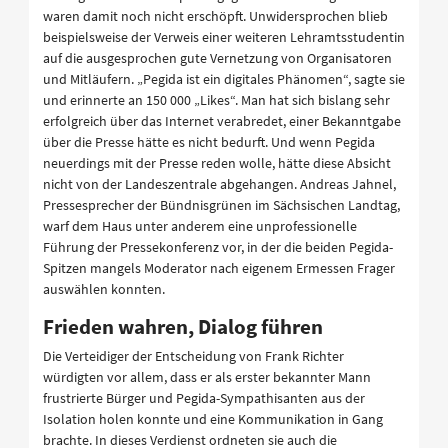
waren damit noch nicht erschöpft. Unwidersprochen blieb
beispielsweise der Verweis einer weiteren Lehramtsstudentin
auf die ausgesprochen gute Vernetzung von Organisatoren
und Mitläufern. „Pegida ist ein digitales Phänomen“, sagte sie
und erinnerte an 150 000 „Likes“. Man hat sich bislang sehr
erfolgreich über das Internet verabredet, einer Bekanntgabe
über die Presse hätte es nicht bedurft. Und wenn Pegida
neuerdings mit der Presse reden wolle, hätte diese Absicht
nicht von der Landeszentrale abgehangen. Andreas Jahnel,
Pressesprecher der Bündnisgrünen im Sächsischen Landtag,
warf dem Haus unter anderem eine unprofessionelle
Führung der Pressekonferenz vor, in der die beiden Pegida-
Spitzen mangels Moderator nach eigenem Ermessen Frager
auswählen konnten.
Frieden wahren, Dialog führen
Die Verteidiger der Entscheidung von Frank Richter
würdigten vor allem, dass er als erster bekannter Mann
frustrierte Bürger und Pegida-Sympathisanten aus der
Isolation holen konnte und eine Kommunikation in Gang
brachte. In dieses Verdienst ordneten sie auch die