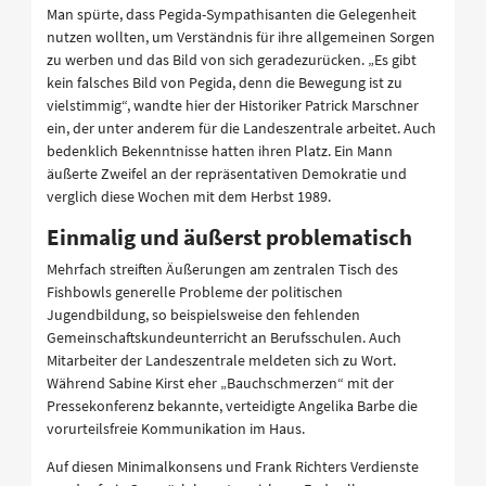
Man spürte, dass Pegida-Sympathisanten die Gelegenheit
nutzen wollten, um Verständnis für ihre allgemeinen Sorgen
zu werben und das Bild von sich geradezurücken. „Es gibt
kein falsches Bild von Pegida, denn die Bewegung ist zu
vielstimmig“, wandte hier der Historiker Patrick Marschner
ein, der unter anderem für die Landeszentrale arbeitet. Auch
bedenklich Bekenntnisse hatten ihren Platz. Ein Mann
äußerte Zweifel an der repräsentativen Demokratie und
verglich diese Wochen mit dem Herbst 1989.
Einmalig und äußerst problematisch
Mehrfach streiften Äußerungen am zentralen Tisch des
Fishbowls generelle Probleme der politischen
Jugendbildung, so beispielsweise den fehlenden
Gemeinschaftskundeunterricht an Berufsschulen. Auch
Mitarbeiter der Landeszentrale meldeten sich zu Wort.
Während Sabine Kirst eher „Bauchschmerzen“ mit der
Pressekonferenz bekannte, verteidigte Angelika Barbe die
vorurteilsfreie Kommunikation im Haus.
Auf diesen Minimalkonsens und Frank Richters Verdienste