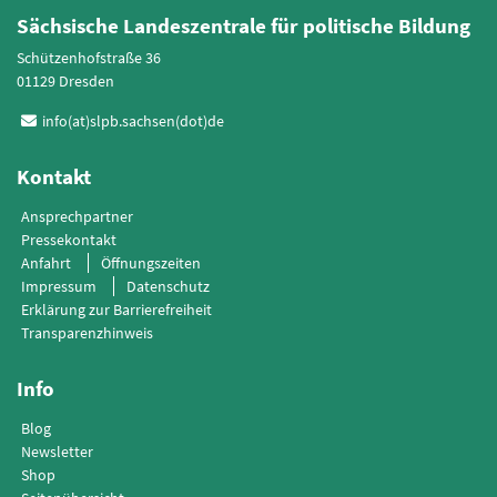
Sächsische Landeszentrale für politische Bildung
Schützenhofstraße 36
01129 Dresden
info(at)slpb.sachsen(dot)de
Kontakt
Ansprechpartner
Pressekontakt
Anfahrt
Öffnungszeiten
Impressum
Datenschutz
Erklärung zur Barrierefreiheit
Transparenzhinweis
Info
Blog
Newsletter
Shop