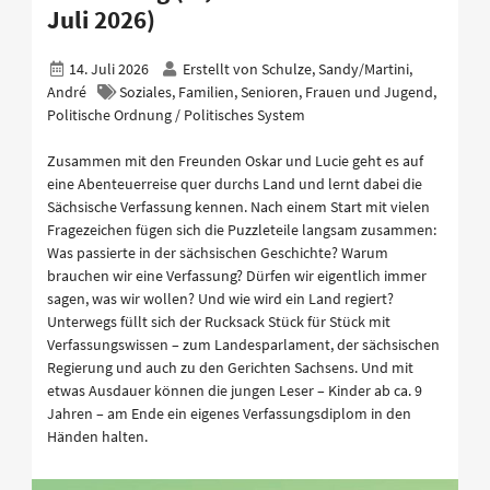
Juli 2026)
14. Juli 2026
Erstellt von
Schulze, Sandy/Martini,
André
Soziales, Familien, Senioren, Frauen und Jugend,
Politische Ordnung / Politisches System
Zusammen mit den Freunden Oskar und Lucie geht es auf
eine Abenteuerreise quer durchs Land und lernt dabei die
Sächsische Verfassung kennen. Nach einem Start mit vielen
Fragezeichen fügen sich die Puzzleteile langsam zusammen:
Was passierte in der sächsischen Geschichte? Warum
brauchen wir eine Verfassung? Dürfen wir eigentlich immer
sagen, was wir wollen? Und wie wird ein Land regiert?
Unterwegs füllt sich der Rucksack Stück für Stück mit
Verfassungswissen – zum Landesparlament, der sächsischen
Regierung und auch zu den Gerichten Sachsens. Und mit
etwas Ausdauer können die jungen Leser – Kinder ab ca. 9
Jahren – am Ende ein eigenes Verfassungsdiplom in den
Händen halten.