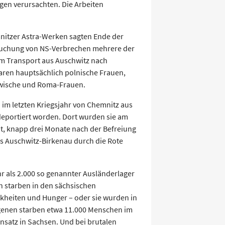
ngen verursachten. Die Arbeiten
nitzer Astra-Werken sagten Ende der
suchung von NS-Verbrechen mehrere der
em Transport aus Auschwitz nach
ren hauptsächlich polnische Frauen,
awische und Roma-Frauen.
n im letzten Kriegsjahr von Chemnitz aus
deportiert worden. Dort wurden sie am
it, knapp drei Monate nach der Befreiung
s Auschwitz-Birkenau durch die Rote
r als 2.000 so genannter Ausländerlager
 starben in den sächsischen
kheiten und Hunger – oder sie wurden in
genen starben etwa 11.000 Menschen im
atz in Sachsen. Und bei brutalen