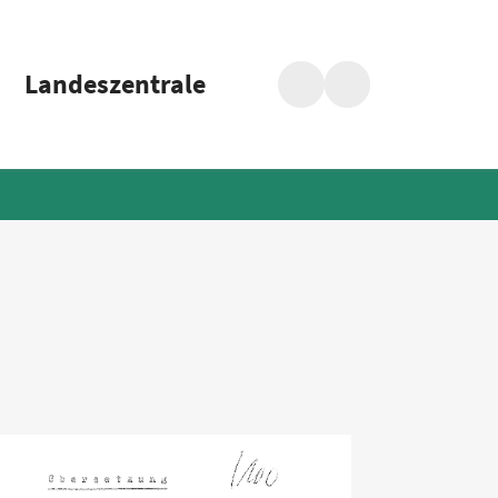
Landeszentrale
Suche
Barrierefreiheit