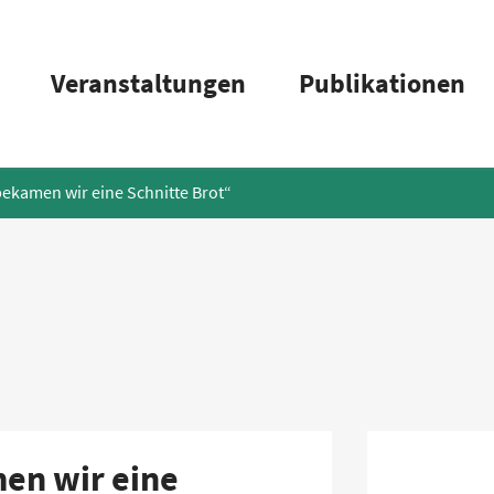
Veranstaltungen
Publikationen
bekamen wir eine Schnitte Brot“
men wir eine