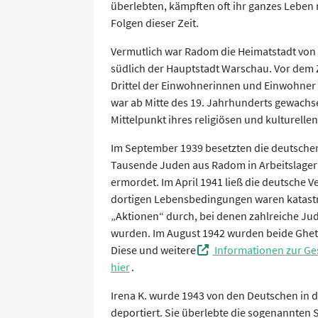
überlebten, kämpften oft ihr ganzes Leben 
Folgen dieser Zeit.
Vermutlich war Radom die Heimatstadt von 
südlich der Hauptstadt Warschau. Vor dem 
Drittel der Einwohnerinnen und Einwohner
war ab Mitte des 19. Jahrhunderts gewachs
Mittelpunkt ihres religiösen und kulturelle
Im September 1939 besetzten die deutsche
Tausende Juden aus Radom in Arbeitslager 
ermordet. Im April 1941 ließ die deutsche V
dortigen Lebensbedingungen waren katastr
„Aktionen“ durch, bei denen zahlreiche Jud
wurden. Im August 1942 wurden beide Ghetto
Diese und weitere
Informationen zur Ge
hier
.
Irena K. wurde 1943 von den Deutschen in 
deportiert. Sie überlebte die sogenannten 