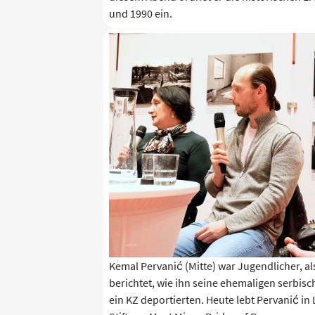
und 1990 ein.
Kemal Pervanić (Mitte) war Jugendlicher, al
berichtet, wie ihn seine ehemaligen serbi
ein KZ deportierten. Heute lebt Pervanić in