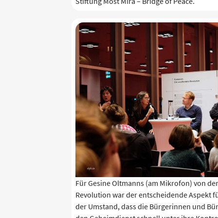
Stiftung Most Mira – Bridge of Peace.
Für Gesine Oltmanns (am Mikrofon) von der 
Revolution war der entscheidende Aspekt fü
der Umstand, dass die Bürgerinnen und Bür