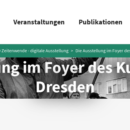
Veranstaltungen
Publikationen
 Zeitenwende - digitale Ausstellung
Die Ausstellung im Foyer de
ung im Foyer des K
Dresden