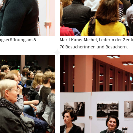
ungseröffnung am 8.
Marit Kunis-Michel, Leiterin der Zent
70 Besucherinnen und Besuchern.