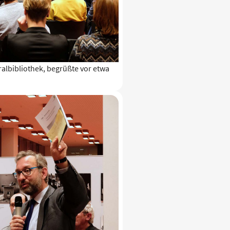
ralbibliothek, begrüßte vor etwa