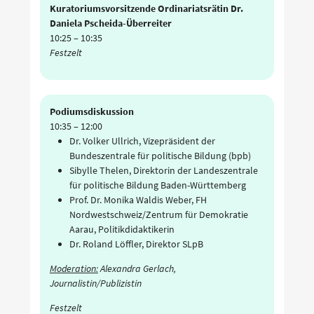
Kuratoriumsvorsitzende Ordinariatsrätin Dr.
Daniela Pscheida-Überreiter
10:25
–
10:35
Festzelt
Podiumsdiskussion
10:35
–
12:00
Dr. Volker Ullrich, Vizepräsident der
Bundeszentrale für politische Bildung (bpb)
Sibylle Thelen, Direktorin der Landeszentrale
für politische Bildung Baden-Württemberg
Prof. Dr. Monika Waldis Weber, FH
Nordwestschweiz/Zentrum für Demokratie
Aarau, Politikdidaktikerin
Dr. Roland Löffler, Direktor SLpB
Moderation:
Alexandra Gerlach,
Journalistin/Publizistin
Festzelt