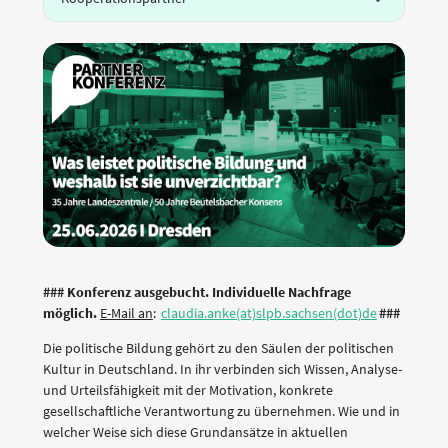
### Konferenz ausgebucht. Individuelle Nachfrage
möglich.
E-Mail an
:
claudia.anke(at)slpb.sachsen(dot)de
###
Die politische Bildung gehört zu den Säulen der politischen
Kultur in Deutschland. In ihr verbinden sich Wissen, Analyse-
und Urteilsfähigkeit mit der Motivation, konkrete
gesellschaftliche Verantwortung zu übernehmen. Wie und in
welcher Weise sich diese Grundansätze in aktuellen