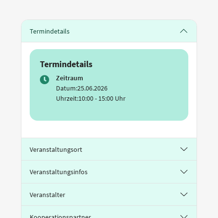
Termindetails
Termindetails
Zeitraum
Datum:
25.06.2026
Uhrzeit:
10:00 - 15:00 Uhr
Veranstaltungsort
Veranstaltungsinfos
Veranstalter
Kooperationspartner