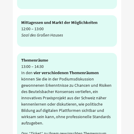
Mittagessen und Markt der Möglichkeiten
12:00
–
13:00
Saal des Großen Hauses
Themenräume
13:00
–
14:30
In den
vier verschiedenen Themenräumen
können Sie die in der Podiumsdiskussion
gewonnenen Erkenntnisse zu Chancen und Risiken
des Beutelsbacher Konsenses vertiefen, ein
innovatives Praxisprojekt aus der Schweiz näher
kennenlernen oder diskutieren, wie politische
Bildung auf digitalen Plattformen sichtbar und
wirksam sein kann, ohne professionelle Standards
aufzugeben.
Das "Ticket" zu Ihrem gewünschten Themenraum