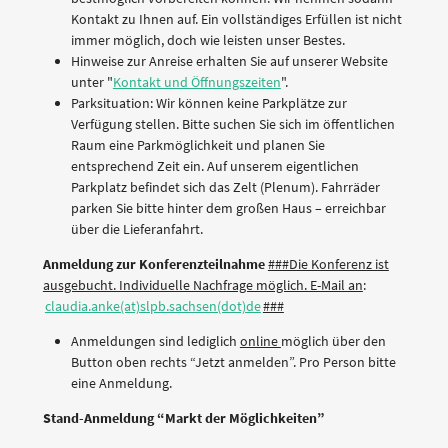
Kontakt zu Ihnen auf. Ein vollständiges Erfüllen ist nicht
immer möglich, doch wie leisten unser Bestes.
Hinweise zur Anreise erhalten Sie auf unserer Website
unter "
Kontakt und Öffnungszeiten
".
Parksituation: Wir können keine Parkplätze zur
Verfügung stellen. Bitte suchen Sie sich im öffentlichen
Raum eine Parkmöglichkeit und planen Sie
entsprechend Zeit ein. Auf unserem eigentlichen
Parkplatz befindet sich das Zelt (Plenum). Fahrräder
parken Sie bitte hinter dem großen Haus – erreichbar
über die Lieferanfahrt.
Anmeldung zur Konferenzteilnahme
###Die Konferenz ist
ausgebucht. Individuelle Nachfrage möglich. E-Mail an
:
claudia.anke(at)slpb.sachsen(dot)de
###
Anmeldungen sind lediglich
online
möglich über den
Button oben rechts “Jetzt anmelden”. Pro Person bitte
eine Anmeldung.
Stand-Anmeldung “Markt der Möglichkeiten”