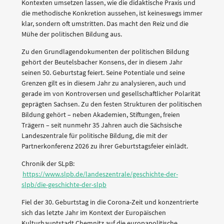
Kontexten umsetzen lassen, wie die didaktische Praxis und
die methodische Konkretion aussehen, ist keineswegs immer
klar, sondern oft umstritten. Das macht den Reiz und die
Mühe der politischen Bildung aus.
Zu den Grundlagendokumenten der politischen Bildung
gehört der Beutelsbacher Konsens, der in diesem Jahr
seinen 50. Geburtstag feiert. Seine Potentiale und seine
Grenzen gilt es in diesem Jahr zu analysieren, auch und
gerade im von Kontroversen und gesellschaftlicher Polarität
geprägten Sachsen. Zu den festen Strukturen der politischen
Bildung gehört – neben Akademien, Stiftungen, freien
Trägern – seit nunmehr 35 Jahren auch die Sächsische
Landeszentrale für politische Bildung, die mit der
Partnerkonferenz 2026 zu ihrer Geburtstagsfeier einlädt.
Chronik der SLpB:
https://www.slpb.de/landeszentrale/geschichte-der-
slpb/die-geschichte-der-slpb
Fiel der 30. Geburtstag in die Corona-Zeit und konzentrierte
sich das letzte Jahr im Kontext der Europäischen
Kulturhauptstadt Chemnitz auf die europapolitische