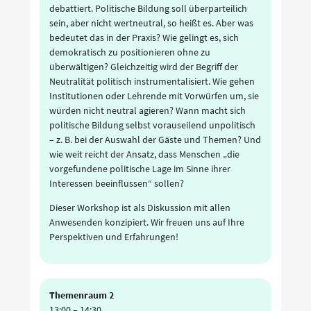
debattiert. Politische Bildung soll überparteilich
sein, aber nicht wertneutral, so heißt es. Aber was
bedeutet das in der Praxis? Wie gelingt es, sich
demokratisch zu positionieren ohne zu
überwältigen? Gleichzeitig wird der Begriff der
Neutralität politisch instrumentalisiert. Wie gehen
Institutionen oder Lehrende mit Vorwürfen um, sie
würden nicht neutral agieren? Wann macht sich
politische Bildung selbst vorauseilend unpolitisch
– z. B. bei der Auswahl der Gäste und Themen? Und
wie weit reicht der Ansatz, dass Menschen „die
vorgefundene politische Lage im Sinne ihrer
Interessen beeinflussen“ sollen?
Dieser Workshop ist als Diskussion mit allen
Anwesenden konzipiert. Wir freuen uns auf Ihre
Perspektiven und Erfahrungen!
Themenraum 2
13:00
–
14:30