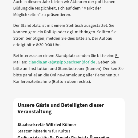
Auch in diesem Jahr bieten wir Akteuren der politischen
Bildung die Möglichkeit, sich auf dem “Markt der
Möglichkeiten” zu präsentieren.
Der Standplatz ist mit einem Stehtisch ausgestattet. Sie
können gern ein RollUp oder dgl. mitbringen. Sollten Sie
Strom benötigen, melden Sie dies bitte an. Der Aufbau
erfolgt bitte 8:30-9:00 Uhr.
Bei Interesse an einem Standplatz senden Sie bitte eine
E-
Mail an
:
claudia.anke(at)slpb.sachsen(dot)de
. Geben Sie
bitte an: Institution und Standbetreuer (Namen). Denken Sie
bitte parallel an die Online-Anmeldung aller Personen zur
Konferenzteilnahme (Button oben rechts).
Unsere Gäste und Beteiligten dieser
Veranstaltung
Staatssekretär Wilfried Kühner
Staatsministerium für Kultus
Ordinariatsrätin Dr. Daniela Pscheida-Überreiter