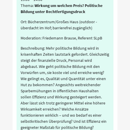
Thema:
Wirkung um welchen Preis? Politische
Bildung unter Rechtfertigungsdruck
Ort: Bücherzentrum/Großes Haus (outdoor -
überdacht im Hof; barrierefrei zugänglich)
Moderation: Friedemann Brause, Referent SLpB
Beschreibung: Mehr politische Bildung wird in
krisenhaften Zeiten lautstark gefordert. Gleichzeitig
steigt der finanzielle Druck, Personal wird
abgebaut. Wie geht politische Bildung mit den
Vorwürfen um, sie koste viel und erreiche wenig?
Wie gelingt es, Qualität und Quantität unter einen
Hut zu bekommen? Angesichts weitreichender
Sparbemühungen in öffentlichen Haushalten
sollen Effizienz und Wirkung gesteigert werden.
Aber lässt sich trotz geringerer Mittel eine höhere
Wirksamkeit erreichen? Welche Ansätze
funktionieren wirklich – und wo bedarf es einer
selbstkritischen Überprüfung? Und ist Effizienz ein
geeigneter Maßstab für politische Bildung?