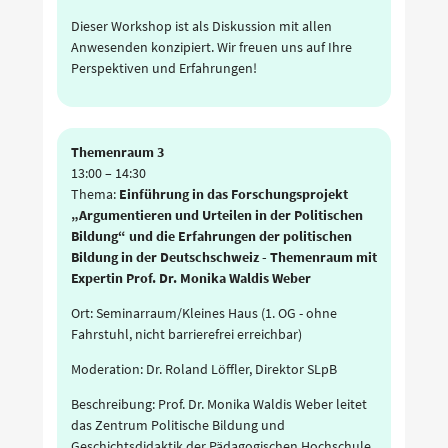
Dieser Workshop ist als Diskussion mit allen
Anwesenden konzipiert. Wir freuen uns auf Ihre
Perspektiven und Erfahrungen!
Themenraum 3
13:00
–
14:30
Thema:
Einführung in das Forschungsprojekt
„Argumentieren und Urteilen in der Politischen
Bildung“ und die Erfahrungen der politischen
Bildung in der Deutschschweiz - Themenraum mit
Expertin Prof. Dr. Monika Waldis Weber
Ort: Seminarraum/Kleines Haus (1. OG - ohne
Fahrstuhl, nicht barrierefrei erreichbar)
Moderation: Dr. Roland Löffler, Direktor SLpB
Beschreibung: Prof. Dr. Monika Waldis Weber leitet
das Zentrum Politische Bildung und
Geschichtsdidaktik der Pädagogischen Hochschule