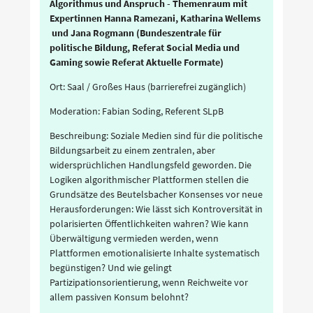
Algorithmus und Anspruch - Themenraum mit
Expertinnen Hanna Ramezani, Katharina Wellems
und Jana Rogmann (Bundeszentrale für
politische Bildung, Referat Social Media und
Gaming sowie Referat Aktuelle Formate)
Ort: Saal / Großes Haus (barrierefrei zugänglich)
Moderation: Fabian Soding, Referent SLpB
Beschreibung: Soziale Medien sind für die politische
Bildungsarbeit zu einem zentralen, aber
widersprüchlichen Handlungsfeld geworden. Die
Logiken algorithmischer Plattformen stellen die
Grundsätze des Beutelsbacher Konsenses vor neue
Herausforderungen: Wie lässt sich Kontroversität in
polarisierten Öffentlichkeiten wahren? Wie kann
Überwältigung vermieden werden, wenn
Plattformen emotionalisierte Inhalte systematisch
begünstigen? Und wie gelingt
Partizipationsorientierung, wenn Reichweite vor
allem passiven Konsum belohnt?