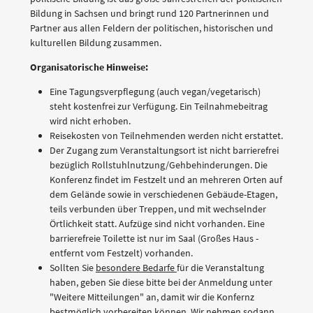
Bildung in Sachsen und bringt rund 120 Partnerinnen und
Partner aus allen Feldern der politischen, historischen und
kulturellen Bildung zusammen.
Organisatorische Hinweise:
Eine Tagungsverpflegung (auch vegan/vegetarisch)
steht kostenfrei zur Verfügung. Ein Teilnahmebeitrag
wird nicht erhoben.
Reisekosten von Teilnehmenden werden nicht erstattet.
Der Zugang zum Veranstaltungsort ist nicht barrierefrei
bezüglich Rollstuhlnutzung/Gehbehinderungen. Die
Konferenz findet im Festzelt und an mehreren Orten auf
dem Gelände sowie in verschiedenen Gebäude-Etagen,
teils verbunden über Treppen, und mit wechselnder
Örtlichkeit statt. Aufzüge sind nicht vorhanden. Eine
barrierefreie Toilette ist nur im Saal (Großes Haus -
entfernt vom Festzelt) vorhanden.
Sollten Sie
besondere Bedarfe
für die Veranstaltung
haben, geben Sie diese bitte bei der Anmeldung unter
"Weitere Mitteilungen" an, damit wir die Konfernz
bestmöglich vorbereiten können. Wir nehmen sodann