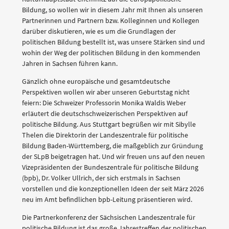
Bildung, so wollen wir in diesem Jahr mit Ihnen als unseren
Partnerinnen und Partnern bzw. Kolleginnen und Kollegen
darüber diskutieren, wie es um die Grundlagen der
politischen Bildung bestellt ist, was unsere Stärken sind und
wohin der Weg der politischen Bildung in den kommenden
Jahren in Sachsen führen kann.
Gänzlich ohne europäische und gesamtdeutsche
Perspektiven wollen wir aber unseren Geburtstag nicht
feiern: Die Schweizer Professorin Monika Waldis Weber
erläutert die deutschschweizerischen Perspektiven auf
politische Bildung. Aus Stuttgart begrüßen wir mit Sibylle
Thelen die Direktorin der Landeszentrale für politische
Bildung Baden-Württemberg, die maßgeblich zur Gründung
der SLpB beigetragen hat. Und wir freuen uns auf den neuen
Vizepräsidenten der Bundeszentrale für politische Bildung
(bpb), Dr. Volker Ullrich, der sich erstmals in Sachsen
vorstellen und die konzeptionellen Ideen der seit März 2026
neu im Amt befindlichen bpb-Leitung präsentieren wird.
Die Partnerkonferenz der Sächsischen Landeszentrale für
politische Bildung ist das große Jahrestreffen der politischen