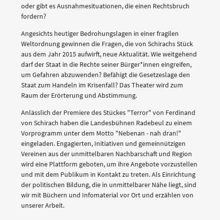
oder gibt es Ausnahmesituationen, die einen Rechtsbruch
fordern?
Angesichts heutiger Bedrohungslagen in einer fragilen
Weltordnung gewinnen die Fragen, die von Schirachs Stück
aus dem Jahr 2015 aufwirft, neue Aktualität. Wie weitgehend
darf der Staat in die Rechte seiner Bürger*innen eingreifen,
um Gefahren abzuwenden? Befähigt die Gesetzeslage den
Staat zum Handeln im Krisenfall? Das Theater wird zum
Raum der Erörterung und Abstimmung.
Anlässlich der Premiere des Stückes "Terror" von Ferdinand
von Schirach haben die Landesbühnen Radebeul zu einem
Vorprogramm unter dem Motto "Nebenan - nah dran!"
eingeladen. Engagierten, Initiativen und gemeinnützigen
Vereinen aus der unmittelbaren Nachbarschaft und Region
wird eine Plattform geboten, um ihre Angebote vorzustellen
und mit dem Publikum in Kontakt zu treten. Als Einrichtung
der politischen Bildung, die in unmittelbarer Nähe liegt, sind
wir mit Büchern und Infomaterial vor Ort und erzählen von
unserer Arbeit.