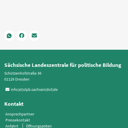
Sächsische Landeszentrale für politische Bildung
Schützenhofstraße 36
01129 Dresden
info(at)slpb.sachsen(dot)de
Kontakt
Ansprechpartner
Pressekontakt
Anfahrt
Öffnungszeiten