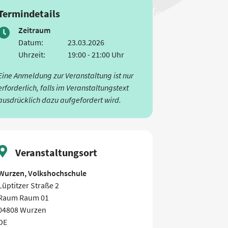
Termindetails
Zeitraum
Datum:
23.03.2026
Uhrzeit:
19:00 - 21:00 Uhr
Eine Anmeldung zur Veranstaltung ist nur
erforderlich, falls im Veranstaltungstext
ausdrücklich dazu aufgefordert wird.
Veranstaltungsort
Wurzen, Volkshochschule
Lüptitzer Straße 2
Raum Raum 01
04808 Wurzen
DE