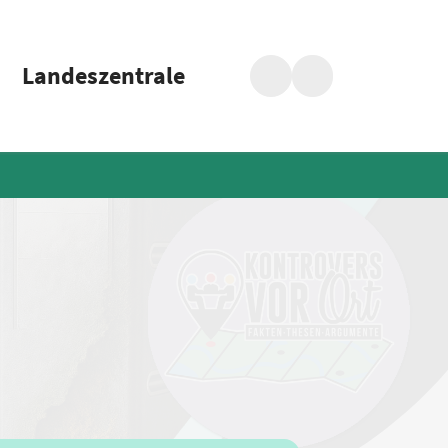
Landeszentrale
Suche
Barrierefreiheit