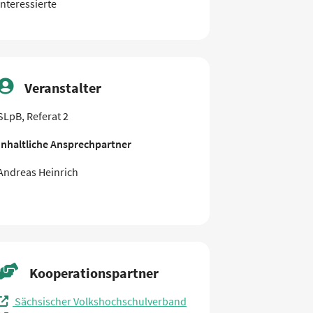
Interessierte
Veranstalter
SLpB, Referat 2
Inhaltliche Ansprechpartner
Andreas Heinrich
Kooperationspartner
Sächsischer Volkshochschulverband