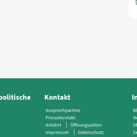
politische
Kontakt
I
Ansprechpartner
B
Pressekontakt
N
Anfahrt
Öffnungszeiten
S
Impressum
Datenschutz
S