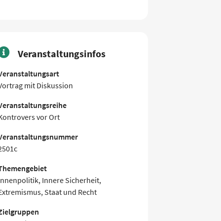
Veranstaltungsinfos
Veranstaltungsart
Vortrag mit Diskussion
Veranstaltungsreihe
Kontrovers vor Ort
Veranstaltungsnummer
2501c
Themengebiet
Innenpolitik, Innere Sicherheit,
Extremismus, Staat und Recht
Zielgruppen