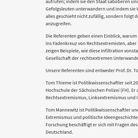
aufrufen; indem sie den Staat sabotieren und
Gefolgsleuten unterwandern und indem sie
alles geschieht nicht zufällig, sondern folgt
anzugreifen.
Die Referenten geben einen Einblick, warum
ins Fadenkreuz von Rechtsextremisten, aber
zeigen Beispiele, wie diese Infiltration vons
Gesellschaft der rechtsextremen Unterwand
Unsere Referenten sind entweder Prof. Dr. 
Tom Thieme ist Politikwissenschaftler seit 20
Hochschule der Sächsischen Polizei (FH). Er 
Rechtsextremismus, Linksextremismus und I
Tom Mannewitz ist Politikwissenschaftler und
Extremismus und politische Ideengeschichte 
Forschung beschäftigt er sich mit Fragen de
Deutschland.