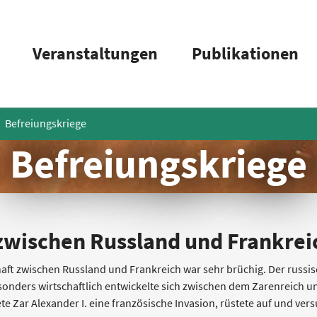
Veranstaltungen
Publikationen
Befreiungskriege
Befreiungskriege
zwischen Russland und Frankrei
haft zwischen Russland und Frankreich war sehr brüchig. Der russisc
nders wirtschaftlich entwickelte sich zwischen dem Zarenreich und
e Zar Alexander I. eine französische Invasion, rüstete auf und ver