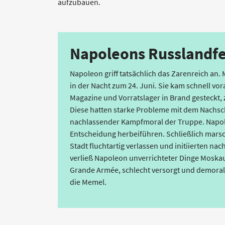
aufzubauen.
Napoleons Russlandf
Napoleon griff tatsächlich das Zarenreich an.
in der Nacht zum 24. Juni. Sie kam schnell v
Magazine und Vorratslager in Brand gesteckt,
Diese hatten starke Probleme mit dem Nachsc
nachlassender Kampfmoral der Truppe. Napole
Entscheidung herbeiführen. Schließlich marsc
Stadt fluchtartig verlassen und initiierten na
verließ Napoleon unverrichteter Dinge Moskau
Grande Armée, schlecht versorgt und demorali
die Memel.