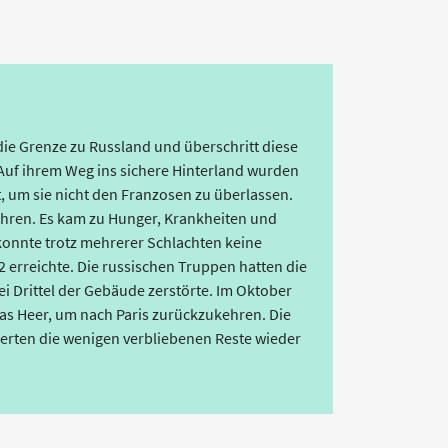
die Grenze zu Russland und überschritt diese
 Auf ihrem Weg ins sichere Hinterland wurden
 um sie nicht den Franzosen zu überlassen.
hren. Es kam zu Hunger, Krankheiten und
onnte trotz mehrerer Schlachten keine
 erreichte. Die russischen Truppen hatten die
ei Drittel der Gebäude zerstörte. Im Oktober
as Heer, um nach Paris zurückzukehren. Die
erten die wenigen verbliebenen Reste wieder