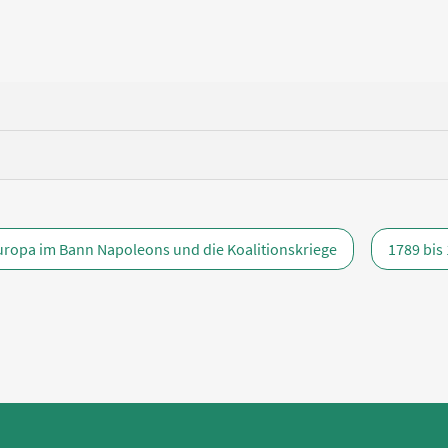
ropa im Bann Napoleons und die Koalitionskriege
1789 bis