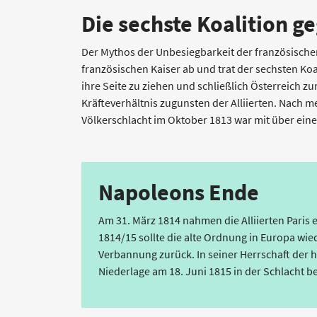
Die sechste Koalition g
Der Mythos der Unbesiegbarkeit der französisch
französischen Kaiser ab und trat der sechsten Ko
ihre Seite zu ziehen und schließlich Österreich zu
Kräfteverhältnis zugunsten der Alliierten. Nach m
Völkerschlacht im Oktober 1813 war mit über einer
Napoleons Ende
Am 31. März 1814 nahmen die Alliierten Paris
1814/15 sollte die alte Ordnung in Europa wie
Verbannung zurück. In seiner Herrschaft der hu
Niederlage am 18. Juni 1815 in der Schlacht be