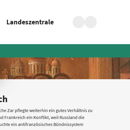
Landeszentrale
Suche
Barrierefreiheit
ch
he Zar pflegte weiterhin ein gutes Verhältnis zu
 Frankreich ein Konflikt, weil Russland die
suchte ein antifranzösisches Bündnissystem