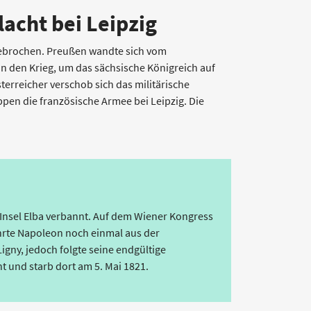
acht bei Leipzig
gebrochen. Preußen wandte sich vom
n den Krieg, um das sächsische Königreich auf
sterreicher verschob sich das militärische
ppen die französische Armee bei Leipzig. Die
 Insel Elba verbannt. Auf dem Wiener Kongress
ehrte Napoleon noch einmal aus der
igny, jedoch folgte seine endgültige
t und starb dort am 5. Mai 1821.