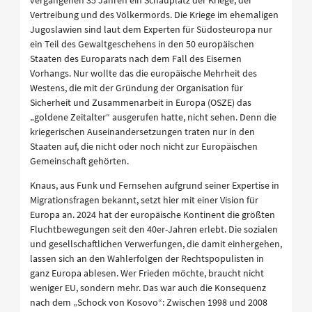
vergangenen 35 Jahren ein Schauplatz der Kriege, der
Vertreibung und des Völkermords. Die Kriege im ehemaligen
Jugoslawien sind laut dem Experten für Südosteuropa nur
ein Teil des Gewaltgeschehens in den 50 europäischen
Staaten des Europarats nach dem Fall des Eisernen
Vorhangs. Nur wollte das die europäische Mehrheit des
Westens, die mit der Gründung der Organisation für
Sicherheit und Zusammenarbeit in Europa (OSZE) das
„goldene Zeitalter“ ausgerufen hatte, nicht sehen. Denn die
kriegerischen Auseinandersetzungen traten nur in den
Staaten auf, die nicht oder noch nicht zur Europäischen
Gemeinschaft gehörten.
Knaus, aus Funk und Fernsehen aufgrund seiner Expertise in
Migrationsfragen bekannt, setzt hier mit einer Vision für
Europa an. 2024 hat der europäische Kontinent die größten
Fluchtbewegungen seit den 40er-Jahren erlebt. Die sozialen
und gesellschaftlichen Verwerfungen, die damit einhergehen,
lassen sich an den Wahlerfolgen der Rechtspopulisten in
ganz Europa ablesen. Wer Frieden möchte, braucht nicht
weniger EU, sondern mehr. Das war auch die Konsequenz
nach dem „Schock von Kosovo“: Zwischen 1998 und 2008