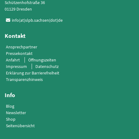
Schützenhofstraße 36
01129 Dresden
info(at)slpb.sachsen(dot)de
Kontakt
Ansprechpartner
Pressekontakt
Anfahrt
Öffnungszeiten
Impressum
Datenschutz
Erklärung zur Barrierefreiheit
Transparenzhinweis
Info
Blog
Newsletter
Shop
Seitenübersicht